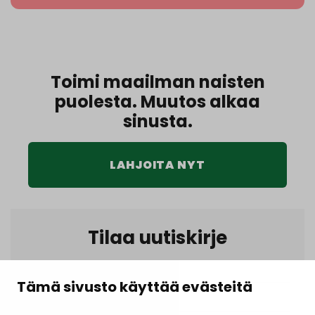
Toimi maailman naisten
puolesta. Muutos alkaa
sinusta.
LAHJOITA NYT
Tilaa uutiskirje
Etunimi
(Pakollinen)
Tämä sivusto käyttää evästeitä