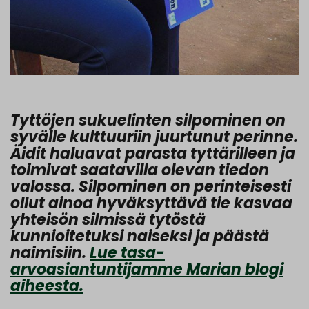
Tyttöjen sukuelinten silpominen on
syvälle kulttuuriin juurtunut perinne.
Äidit haluavat parasta tyttärilleen ja
toimivat saatavilla olevan tiedon
valossa. Silpominen on perinteisesti
ollut ainoa hyväksyttävä tie kasvaa
yhteisön silmissä tytöstä
kunnioitetuksi naiseksi ja päästä
naimisiin.
Lue tasa-
arvoasiantuntijamme Marian blogi
aiheesta.