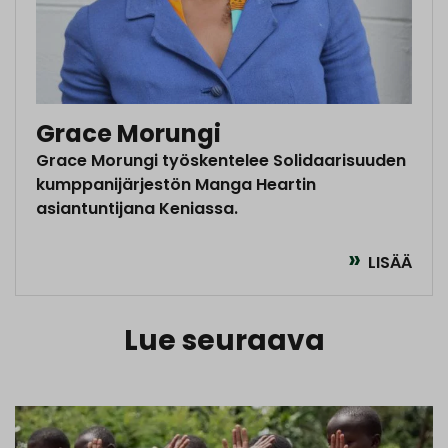
Grace Morungi
Grace Morungi työskentelee Solidaarisuuden
kumppanijärjestön Manga Heartin
asiantuntijana Keniassa.
LISÄÄ
Lue seuraava