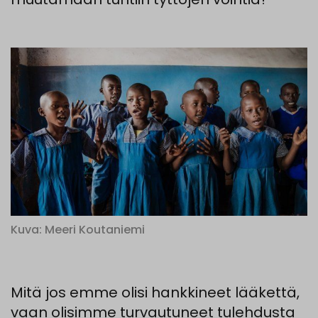
Kuva: Meeri Koutaniemi
Mitä
jos
emme
olisi
hankkineet
lääkettä
,
vaan
olisimme
turvautuneet
tulehdusta