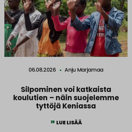
06.08.2026
Anju Marjamaa
Silpominen voi katkaista
koulutien – näin suojelemme
tyttöjä Keniassa
LUE LISÄÄ