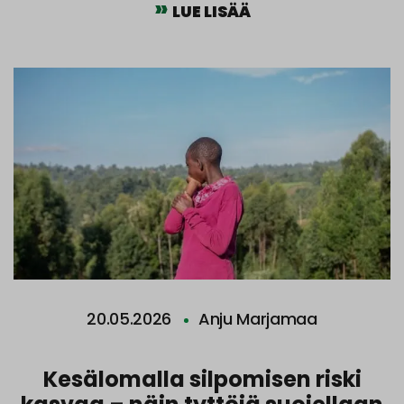
LUE LISÄÄ
20.05.2026
Anju Marjamaa
Kesälomalla silpomisen riski