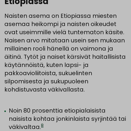
Etiopiassa
Naisten asema on Etiopiassa miesten
asemaa heikompi ja naisten oikeudet
ovat useimmille vielä tuntematon käsite.
Naisen arvo mitataan usein sen mukaan
millainen rooli hänellä on vaimona ja
äitinä. Tytöt ja naiset kärsivät haitallisista
käytännöistä, kuten lapsi- ja
pakkoavioliitoista, sukuelinten
silpomisesta ja sukupuoleen
kohdistuvasta väkivallasta.
Noin 80 prosenttia etiopialaisista
naisista kohtaa jonkinlaista syrjintää tai
8
väkivaltaa.