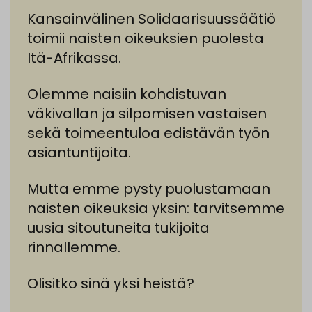
Kansainvälinen Solidaarisuussäätiö
toimii naisten oikeuksien puolesta
Itä-Afrikassa.
Olemme naisiin kohdistuvan
väkivallan ja silpomisen vastaisen
sekä toimeentuloa edistävän työn
asiantuntijoita.
Mutta emme pysty puolustamaan
naisten oikeuksia yksin: tarvitsemme
uusia sitoutuneita tukijoita
rinnallemme.
Olisitko sinä yksi heistä?