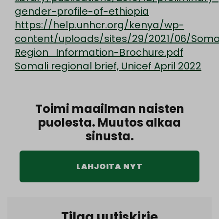
gender-profile-of-ethiopia
https://help.unhcr.org/kenya/wp-
content/uploads/sites/29/2021/06/Soma
Region_Information-Brochure.pdf
Somali regional brief, Unicef April 2022
Toimi maailman naisten
puolesta. Muutos alkaa
sinusta.
LAHJOITA NYT
Tilaa uutiskirje