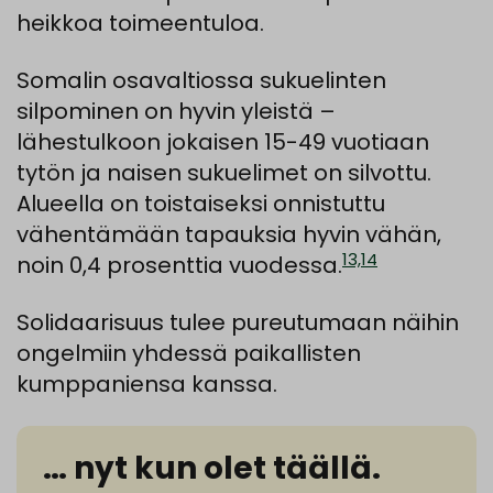
heikkoa toimeentuloa.
Somalin osavaltiossa sukuelinten
silpominen on hyvin yleistä –
lähestulkoon jokaisen 15-49 vuotiaan
tytön ja naisen sukuelimet on silvottu.
Alueella on toistaiseksi onnistuttu
vähentämään tapauksia hyvin vähän,
13,14
noin 0,4 prosenttia vuodessa.
Solidaarisuus tulee pureutumaan näihin
ongelmiin yhdessä paikallisten
kumppaniensa kanssa.
… nyt kun olet täällä.