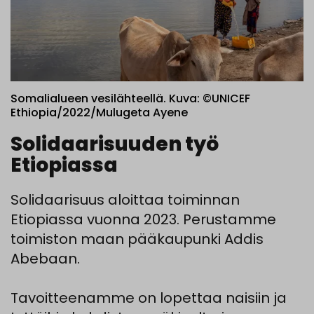
Somalialueen vesilähteellä. Kuva: ©UNICEF
Ethiopia/2022/Mulugeta Ayene
Solidaarisuuden työ
Etiopiassa
Solidaarisuus aloittaa toiminnan
Etiopiassa vuonna 2023. Perustamme
toimiston maan pääkaupunki Addis
Abebaan.
Tavoitteenamme on lopettaa naisiin ja