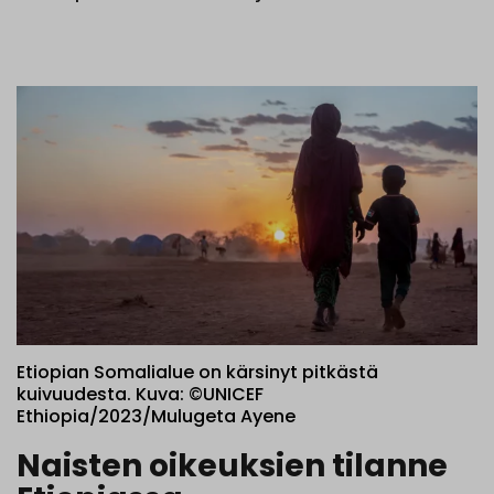
Etiopian Somalialue on kärsinyt pitkästä
kuivuudesta. Kuva: ©UNICEF
Ethiopia/2023/Mulugeta Ayene
Naisten oikeuksien tilanne