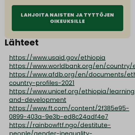
LAHJOITA NAISTEN JA TYTTÖJEN
OIKEUKSILLE
Lähteet
https://www.usaid.gov/ethiopia
https://www.worldbank.org/en/country/e
https://www.afdb.org/en/documents/eth
country-profiles-2021
https://www.unicef.org/ethiopia/learning
and-development
https://www.ft.com/content/2f385e95-
0899-403a-9e3b-ed8c24adf4e7
https://rainbowftf.ngo/destitute-
people/gender-inequality-