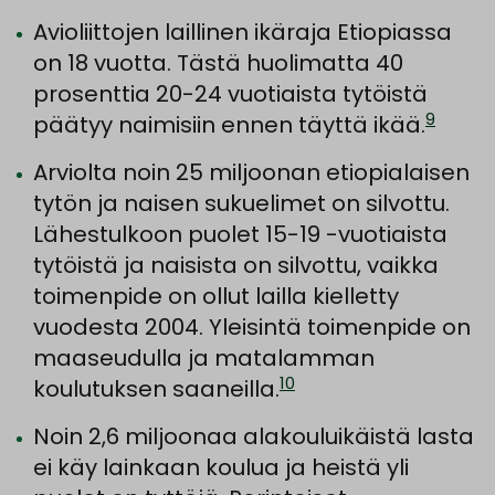
Avioliittojen laillinen ikäraja Etiopiassa
on 18 vuotta. Tästä huolimatta 40
prosenttia 20-24 vuotiaista tytöistä
9
päätyy naimisiin ennen täyttä ikää.
Arviolta noin 25 miljoonan etiopialaisen
tytön ja naisen sukuelimet on silvottu.
Lähestulkoon puolet 15-19 -vuotiaista
tytöistä ja naisista on silvottu, vaikka
toimenpide on ollut lailla kielletty
vuodesta 2004. Yleisintä toimenpide on
maaseudulla ja matalamman
10
koulutuksen saaneilla.
Noin 2,6 miljoonaa alakouluikäistä lasta
ei käy lainkaan koulua ja heistä yli