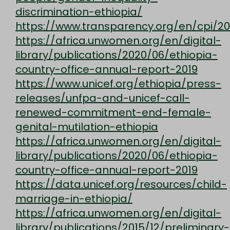
discrimination-ethiopia/
https://www.transparency.org/en/cpi/20
https://africa.unwomen.org/en/digital-
library/publications/2020/06/ethiopia-
country-office-annual-report-2019
https://www.unicef.org/ethiopia/press-
releases/unfpa-and-unicef-call-
renewed-commitment-end-female-
genital-mutilation-ethiopia
https://africa.unwomen.org/en/digital-
library/publications/2020/06/ethiopia-
country-office-annual-report-2019
https://data.unicef.org/resources/child-
marriage-in-ethiopia/
https://africa.unwomen.org/en/digital-
library/publications/2015/12/preliminary-