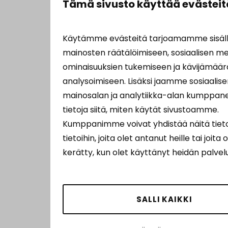
Tämä sivusto käyttää evästeit
Käytämme evästeitä tarjoamamme sisäll
mainosten räätälöimiseen, sosiaalisen m
ominaisuuksien tukemiseen ja kävijämä
analysoimiseen. Lisäksi jaamme sosiaalis
mainosalan ja analytiikka-alan kumppan
tietoja siitä, miten käytät sivustoamme.
Kumppanimme voivat yhdistää näitä tieto
tietoihin, joita olet antanut heille tai joita 
kerätty, kun olet käyttänyt heidän palvel
SALLI KAIKKI