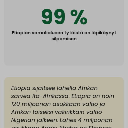
99 %
Etiopian somalialueen tytöistä on läpikäynyt
silpomisen
Etiopia sijaitsee lähellä Afrikan
sarvea Itä-Afrikassa
.
Etiopia on noin
120 miljoonan asukkaan valtio ja
Afrikan toiseksi väkirikkain valtio
Nigerian jälkeen
.
Lähes 4 miljoonan