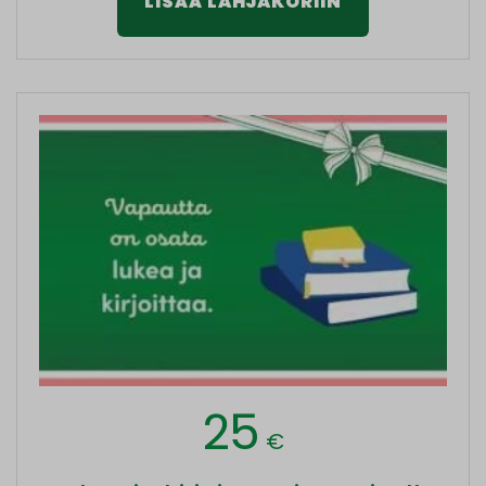
LISÄÄ LAHJAKORIIN
25
€