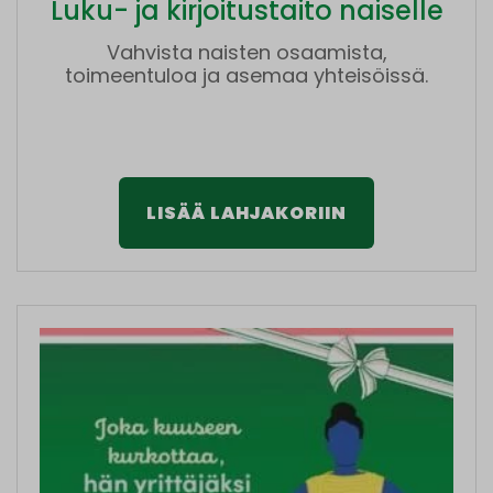
Luku- ja kirjoitustaito naiselle
Vahvista naisten osaamista,
toimeentuloa ja asemaa yhteisöissä.
LISÄÄ LAHJAKORIIN