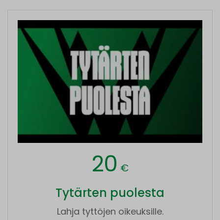
20
€
Tytärten puolesta
Lahja tyttöjen oikeuksille.