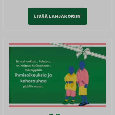
LISÄÄ LAHJAKORIIN