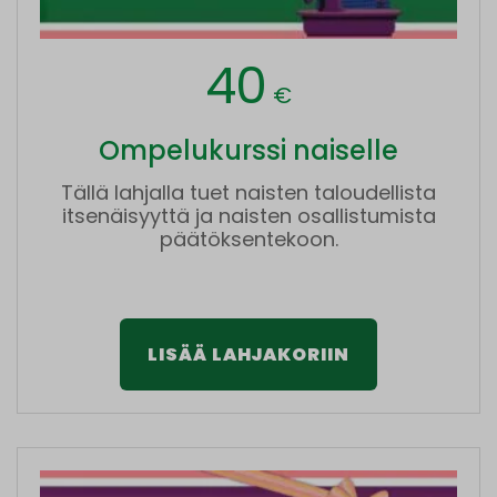
40
€
Ompelukurssi naiselle
Tällä lahjalla tuet naisten taloudellista
itsenäisyyttä ja naisten osallistumista
päätöksentekoon.
LISÄÄ LAHJAKORIIN