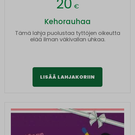
20
€
Kehorauhaa
Tämä lahja puolustaa tyttöjen oikeutta
elää ilman väkivallan uhkaa.
LISÄÄ LAHJAKORIIN