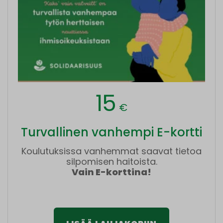
15
€
Turvallinen vanhempi E-kortti
Koulutuksissa vanhemmat saavat tietoa
silpomisen haitoista.
Vain E-korttina!