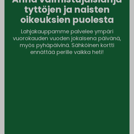
tyttöjen ja naisten
oikeuksien puolesta
Lahjakauppamme palvelee ympäri
vuorokauden vuoden jokaisena päivänä,
myös pyhäpäivinä. Sähköinen kortti
ennättää perille vaikka heti!