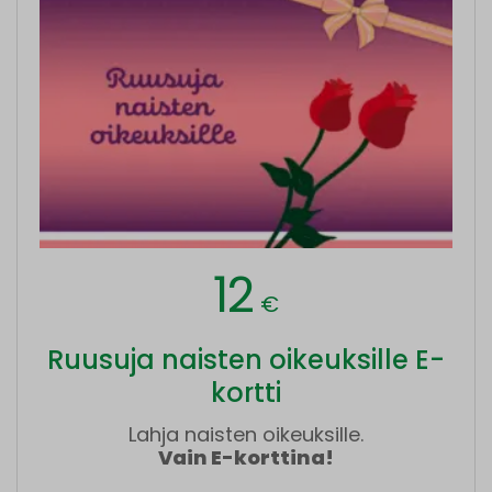
12
€
Ruusuja naisten oikeuksille E-
kortti
Lahja naisten oikeuksille.
Vain E-korttina!