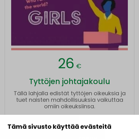
26
€
Tyttöjen johtajakoulu
Tällä lahjalla edistät tyttöjen oikeuksia ja
tuet naisten mahdollisuuksia vaikuttaa
omiin oikeuksiinsa.
Tämä sivusto käyttää evästeitä
LISÄÄ LAHJAKORIIN