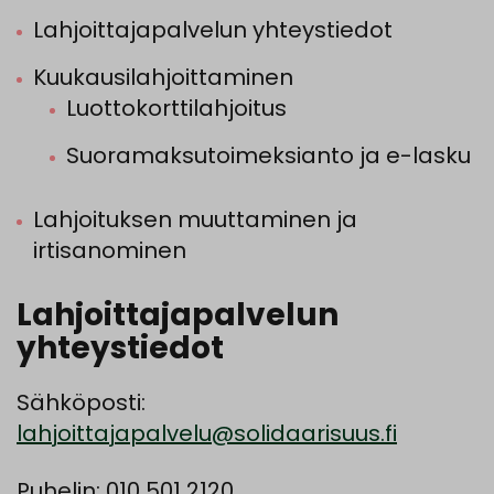
Lahjoittajapalvelun yhteystiedot
Kuukausilahjoittaminen
Luottokorttilahjoitus
Suoramaksutoimeksianto ja e-lasku
Lahjoituksen muuttaminen ja
irtisanominen
Lahjoittajapalvelun
yhteystiedot
Sähköposti:
lahjoittajapalvelu@solidaarisuus.fi
Puhelin: 010 501 2120