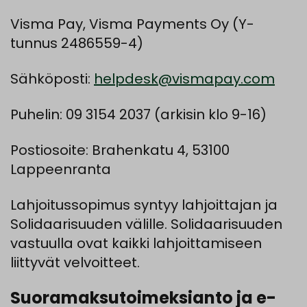
Visma Pay, Visma Payments Oy (Y-
tunnus 2486559-4)
Sähköposti:
helpdesk@vismapay.com
Puhelin: 09 3154 2037 (arkisin klo 9-16)
Postiosoite: Brahenkatu 4, 53100
Lappeenranta
Lahjoitussopimus syntyy lahjoittajan ja
Solidaarisuuden välille. Solidaarisuuden
vastuulla ovat kaikki lahjoittamiseen
liittyvät velvoitteet.
Suoramaksutoimeksianto ja e-