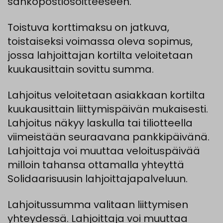
sähköpostiosoitteeseen.
Toistuva korttimaksu on jatkuva,
toistaiseksi voimassa oleva sopimus,
jossa lahjoittajan kortilta veloitetaan
kuukausittain sovittu summa.
Lahjoitus veloitetaan asiakkaan kortilta
kuukausittain liittymispäivän mukaisesti.
Lahjoitus näkyy laskulla tai tiliotteella
viimeistään seuraavana pankkipäivänä.
Lahjoittaja voi muuttaa veloituspäivää
milloin tahansa ottamalla yhteyttä
Solidaarisuusin lahjoittajapalveluun.
Lahjoitussumma valitaan liittymisen
yhteydessä. Lahjoittaja voi muuttaa