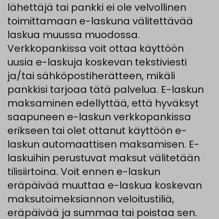
lähettäjä tai pankki ei ole velvollinen
toimittamaan e-laskuna välitettävää
laskua muussa muodossa.
Verkkopankissa voit ottaa käyttöön
uusia e-laskuja koskevan tekstiviesti
ja/tai sähköpostiherätteen, mikäli
pankkisi tarjoaa tätä palvelua. E-laskun
maksaminen edellyttää, että hyväksyt
saapuneen e-laskun verkkopankissa
erikseen tai olet ottanut käyttöön e-
laskun automaattisen maksamisen. E-
laskuihin perustuvat maksut välitetään
tilisiirtoina. Voit ennen e-laskun
eräpäivää muuttaa e-laskua koskevan
maksutoimeksiannon veloitustiliä,
eräpäivää ja summaa tai poistaa sen.