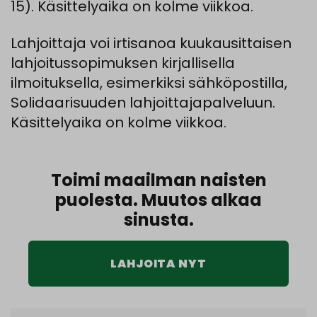
15). Käsittelyaika on kolme viikkoa.
Lahjoittaja voi irtisanoa kuukausittaisen
lahjoitussopimuksen kirjallisella
ilmoituksella, esimerkiksi sähköpostilla,
Solidaarisuuden lahjoittajapalveluun.
Käsittelyaika on kolme viikkoa.
Toimi maailman naisten
puolesta. Muutos alkaa
sinusta.
LAHJOITA NYT