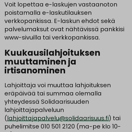
Voit lopettaa e-laskujen vastaanoton
poistamalla e-laskutilauksen
verkkopankissa. E-laskun ehdot sekä
palvelumaksut ovat nähtävissä pankkisi
www-sivuilla tai verkkopankissa.
Kuukausilahjoituksen
muuttaminen ja
irtisanominen
Lahjoittaja voi muuttaa lahjoituksen
eräpäivää tai summaa olemalla
yhteydessä Solidaarisuuden
lahjoittajapalveluun
(
lahjoittajapalvelu@solidaarisuus.fi
) tai
puhelimitse 010 501 2120 (ma-pe klo 10-