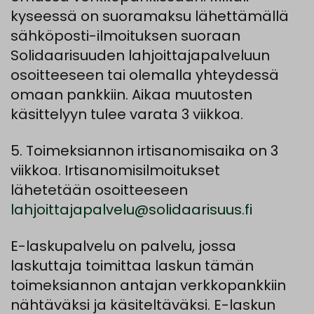
kyseessä on suoramaksu lähettämällä
sähköposti-ilmoituksen suoraan
Solidaarisuuden lahjoittajapalveluun
osoitteeseen tai olemalla yhteydessä
omaan pankkiin. Aikaa muutosten
käsittelyyn tulee varata 3 viikkoa.
5. Toimeksiannon irtisanomisaika on 3
viikkoa. Irtisanomisilmoitukset
lähetetään osoitteeseen
lahjoittajapalvelu@solidaarisuus.fi
E-laskupalvelu on palvelu, jossa
laskuttaja toimittaa laskun tämän
toimeksiannon antajan verkkopankkiin
nähtäväksi ja käsiteltäväksi. E-laskun