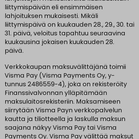
liittymispäivän eli ensimmäisen
lahjoituksen mukaisesti. Mikäli
liittymispäivä on kuukauden 28., 29., 30. tai
31. päivä, veloitus tapahtuu seuraavina
kuukausina jokaisen kuukauden 28.
päivä.
Verkkokaupan maksuvälittäjänä toimii
Visma Pay (Visma Payments Oy, y-
tunnus 2486559-4), joka on rekisteröity
Finanssivalvonnan ylläpitämään
maksulaitosrekisteriin. Maksamiseen
siirrytään Visma Payn verkkopalvelun
kautta ja tiliotteella ja laskulla maksun
saajana näkyy Visma Pay tai Visma
Payments Oy. Visma Pay välittää maksut