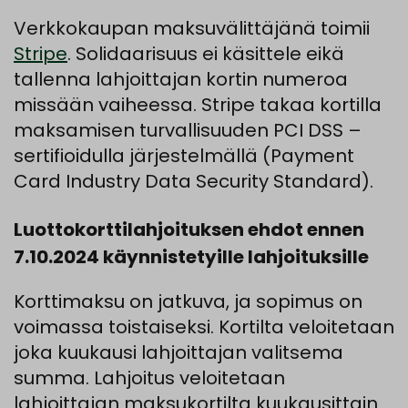
Verkkokaupan maksuvälittäjänä toimii
Stripe
. Solidaarisuus ei käsittele eikä
tallenna lahjoittajan kortin numeroa
missään vaiheessa. Stripe takaa kortilla
maksamisen turvallisuuden PCI DSS –
sertifioidulla järjestelmällä (Payment
Card Industry Data Security Standard).
Luottokorttilahjoituksen ehdot ennen
7.10.2024 käynnistetyille lahjoituksille
Korttimaksu on jatkuva, ja sopimus on
voimassa toistaiseksi. Kortilta veloitetaan
joka kuukausi lahjoittajan valitsema
summa. Lahjoitus veloitetaan
lahjoittajan maksukortilta kuukausittain