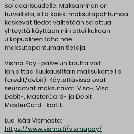
Solidaarisuudelle. Maksaminen on
turvallista, sillä kaikki maksutapahtumaa
koskevat tiedot välitetään salattua
yhteyttä käyttäen niin ettei kukaan
ulkopuolinen taho näe
maksutapahtuman tietoja.
Visma Pay -palvelun kautta voit
lahjoittaa kuukausittain maksukorteilla
(credit/debit). Käytettävissä ovat
seuraavat maksutavat: Visa-, Visa
Debit-, MasterCard- ja Debit
MasterCard -kortit.
Lue lisää Vismasta:
https://www.visma.fi/vismapay/