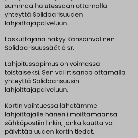
summaa halutessaan ottamalla
yhteyttä Solidaarisuuden
lahjoittajapalveluun.
Laskuttajana näkyy Kansainvälinen
Solidaarisuussäätiö sr.
Lahjoitussopimus on voimassa
toistaiseksi. Sen voi irtisanoa ottamalla
yhteyttä Solidaarisuusin
lahjoittajapalveluun.
Kortin vaihtuessa lähetämme
lahjoittajalle hänen ilmoittamaansa
sähköpostiin linkin, jonka kautta voi
päivittää uuden kortin tiedot.