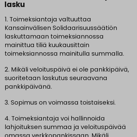
lasku
1. Toimeksiantaja valtuuttaa
Kansainvälisen Solidaarisuussäätiön
laskuttamaan toimeksiannossa
mainittua tiliä kuukausittain
toimeksiannossa mainitulla summalla.
2. Mikäli veloituspäivä ei ole pankkipäivä,
suoritetaan laskutus seuraavana
pankkipäivänä.
3. Sopimus on voimassa toistaiseksi.
4. Toimeksiantaja voi hallinnoida
lahjoituksen summaa ja veloituspäivää
omassa verkkopankissaan. Mikäli