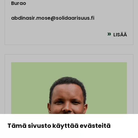
Burao
abdinasir.mose@solidaarisuus.fi
LISÄÄ
Tämä sivusto käyttää evästeitä