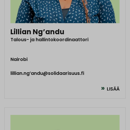
Lillian Ng’andu
Talous- ja hallintokoordinaattori
Nairobi
lillian.ng’andu@solidaarisuus.fi
LISÄÄ