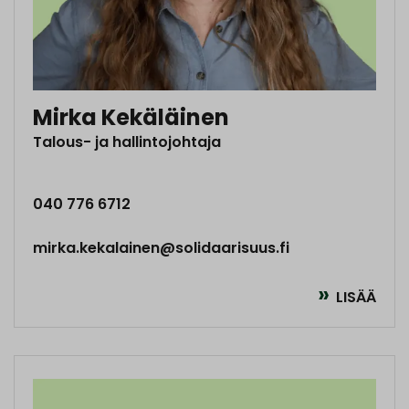
Mirka Kekäläinen
Talous- ja hallintojohtaja
040 776 6712
mirka.kekalainen@solidaarisuus.fi
LISÄÄ