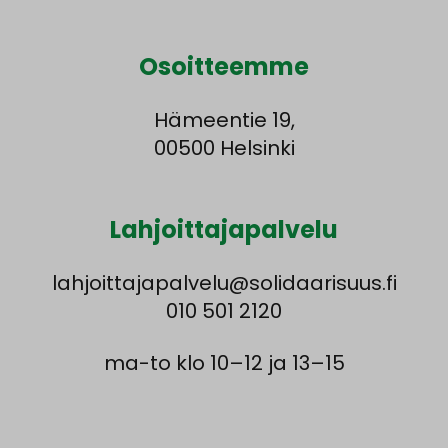
Osoit­teemme
Hämeentie 19,
00500 Helsinki
Lahjoittaja­palvelu
lahjoittajapalvelu@solidaarisuus.fi
010 501 2120
ma-to klo 10–12 ja 13–15