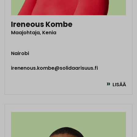
Ireneous Kombe
Maajohtaja, Kenia
Nairobi
irenenous.kombe@solidaarisuus.fi
LISÄÄ