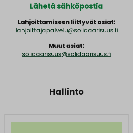
Lähetä sähköpostia
Lahjoittamiseen liittyvät asiat:
lahjoittajapalvelu@solidaarisuus.fi
Muut asiat:
solidaarisuus@solidaarisuus.fi
Hallinto