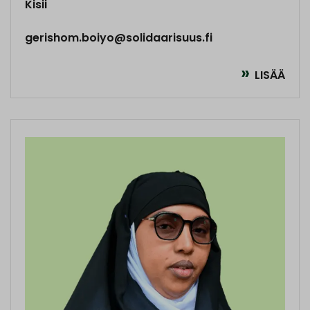
Kisii
gerishom.boiyo@solidaarisuus.fi
LISÄÄ