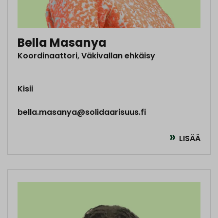
Bella Masanya
Koordinaattori, Väkivallan ehkäisy
Kisii
bella.masanya@solidaarisuus.fi
LISÄÄ