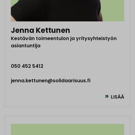
Jenna Kettunen
Kestävän toimeentulon ja yritysyhteistyön
asiantuntija
050 452 5412
jenna.kettunen@solidaarisuus.fi
LISÄÄ