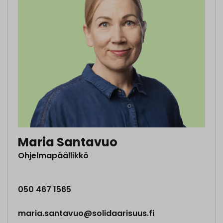
Maria Santavuo
Ohjelmapäällikkö
050 467 1565
maria.santavuo@solidaarisuus.fi