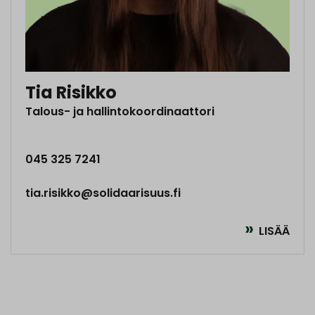
Tia Risikko
Talous- ja hallintokoordinaattori
045 325 7241
tia.risikko@solidaarisuus.fi
LISÄÄ