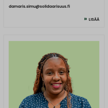
damaris.simu@solidaarisuus.fi
LISÄÄ