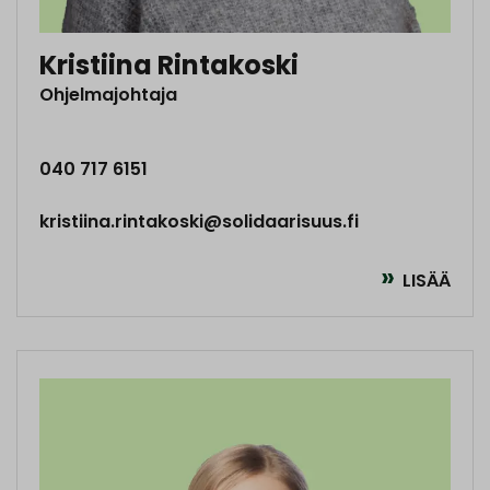
Kristiina Rintakoski
Ohjelmajohtaja
040 717 6151
kristiina.rintakoski@solidaarisuus.fi
LISÄÄ