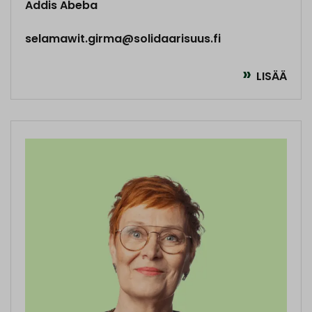
Addis Abeba
selamawit.girma@solidaarisuus.fi
LISÄÄ