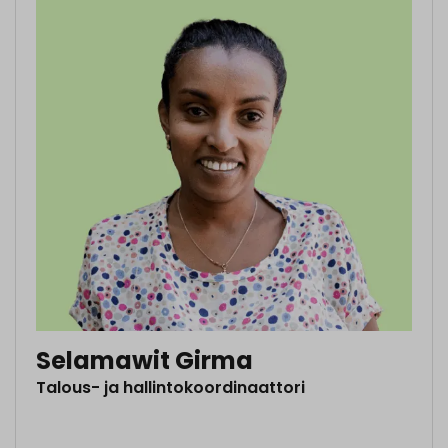
Selamawit Girma
Talous- ja hallintokoordinaattori