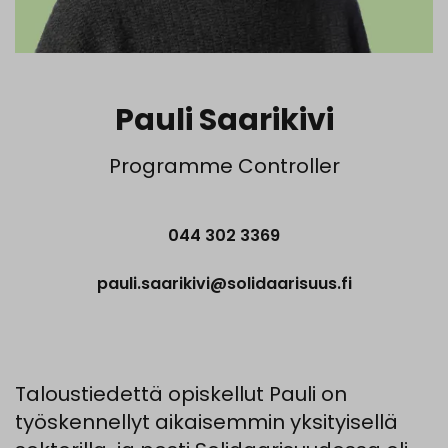
Pauli Saarikivi
Programme Controller
044 302 3369
pauli.saarikivi@solidaarisuus.fi
Taloustiedettä opiskellut Pauli on
työskennellyt aikaisemmin yksityisellä