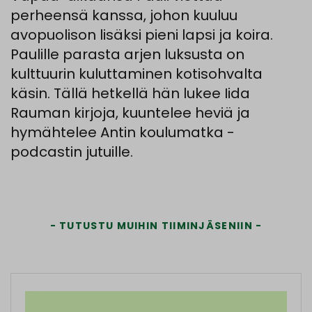
perheensä kanssa, johon kuuluu
avopuolison lisäksi pieni lapsi ja koira.
Paulille parasta arjen luksusta on
kulttuurin kuluttaminen kotisohvalta
käsin. Tällä hetkellä hän lukee Iida
Rauman kirjoja, kuuntelee heviä ja
hymähtelee Antin koulumatka -
podcastin jutuille.
TUTUSTU MUIHIN TIIMINJÄSENIIN