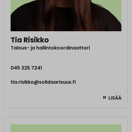
Tia Risikko
Talous- ja hallintokoordinaattori
045 325 7241
tia.risikko@solidaarisuus.fi
LISÄÄ