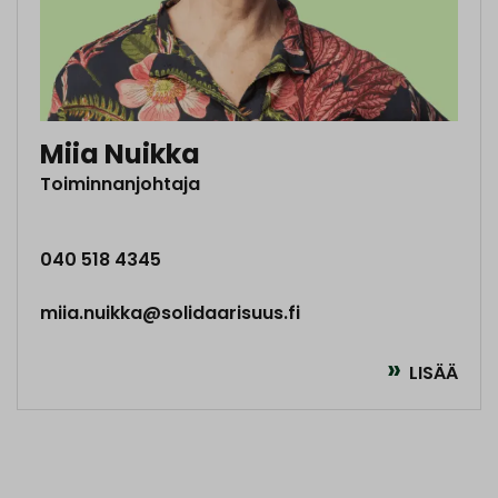
Miia Nuikka
Toiminnanjohtaja
040 518 4345
miia.nuikka@solidaarisuus.fi
LISÄÄ