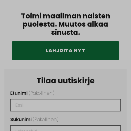
Toimi maailman naisten
puolesta. Muutos alkaa
sinusta.
LAHJOITA NYT
Tilaa uutiskirje
Etunimi
(Pakollinen)
Sukunimi
(Pakollinen)