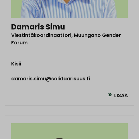
Damaris Simu
Viestintäkoordinaattori, Muungano Gender
Forum
Kisii
damaris.simu@solidaarisuus.fi
LISÄÄ