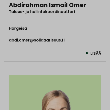
Abdirahman Ismail Omer
Talous- ja hallintokoordinaattori
Hargeisa
abdi.omer@solidaarisuus.fi
LISÄÄ