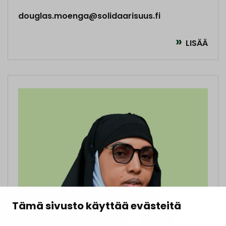
douglas.moenga@solidaarisuus.fi
LISÄÄ
Tämä sivusto käyttää evästeitä