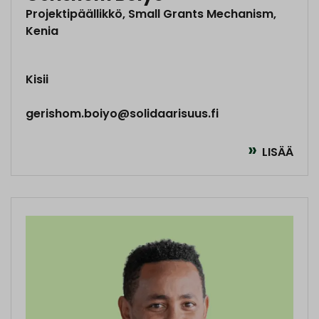
Projektipäällikkö, Small Grants Mechanism,
Kenia
Kisii
gerishom.boiyo@solidaarisuus.fi
LISÄÄ