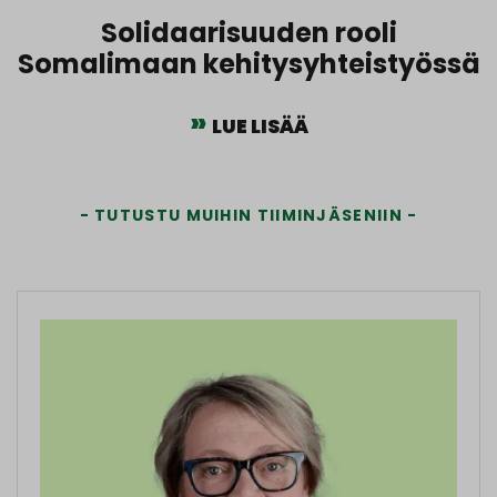
Solidaarisuuden rooli
Somalimaan kehitysyhteistyössä
LUE LISÄÄ
TUTUSTU MUIHIN TIIMINJÄSENIIN