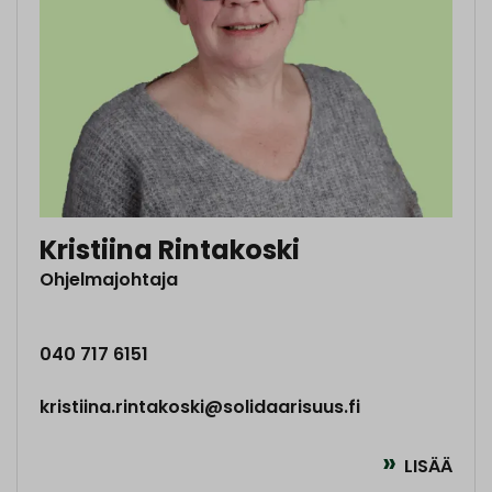
Kristiina Rintakoski
Ohjelmajohtaja
040 717 6151
kristiina.rintakoski@solidaarisuus.fi
LISÄÄ