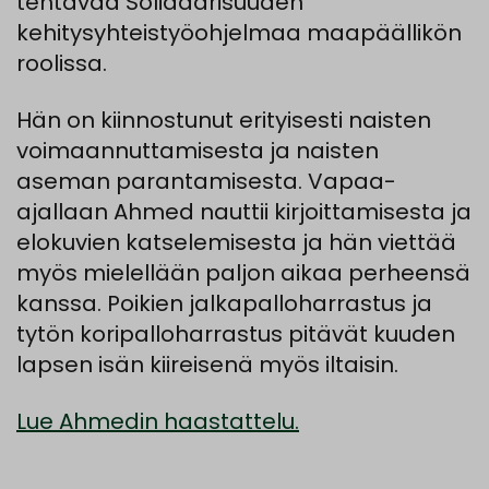
tehtävää Solidaarisuuden
kehitysyhteistyöohjelmaa maapäällikön
roolissa.
Hän on kiinnostunut erityisesti naisten
voimaannuttamisesta ja naisten
aseman parantamisesta. Vapaa-
ajallaan Ahmed nauttii kirjoittamisesta ja
elokuvien katselemisesta ja hän viettää
myös mielellään paljon aikaa perheensä
kanssa. Poikien jalkapalloharrastus ja
tytön koripalloharrastus pitävät kuuden
lapsen isän kiireisenä myös iltaisin.
Lue Ahmedin haastattelu.