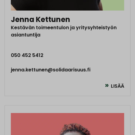
Jenna Kettunen
Kestävän toimeentulon ja yritysyhteistyön
asiantuntija
050 452 5412
jenna.kettunen@solidaarisuus.fi
LISÄÄ