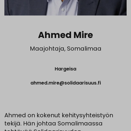
Ahmed Mire
Maajohtaja, Somalimaa
Hargeisa
ahmed.mire@solidaarisuus.fi
Ahmed on kokenut kehitysyhteistyön
tekijä. Hän johtaa Somalimaassa