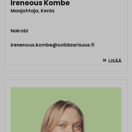
Ireneous Kombe
Maajohtaja, Kenia
Nairobi
irenenous.kombe@solidaarisuus.fi
LISÄÄ