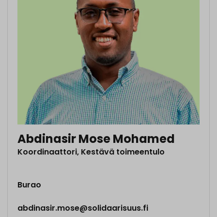
Abdinasir Mose Mohamed
Koordinaattori, Kestävä toimeentulo
Burao
abdinasir.mose@solidaarisuus.fi