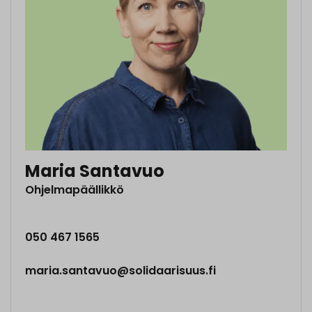
Maria Santavuo
Ohjelmapäällikkö
050 467 1565
maria.santavuo@solidaarisuus.fi