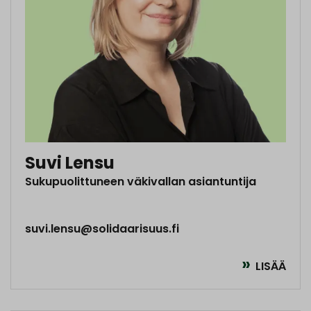
Suvi Lensu
Sukupuolittuneen väkivallan asiantuntija
suvi.lensu@solidaarisuus.fi
LISÄÄ