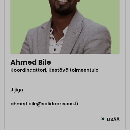
Ahmed Bile
Koordinaattori, Kestävä toimeentulo
Jijiga
ahmed.bile@solidaarisuus.fi
LISÄÄ