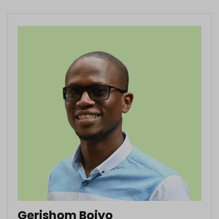
Gerishom Boiyo