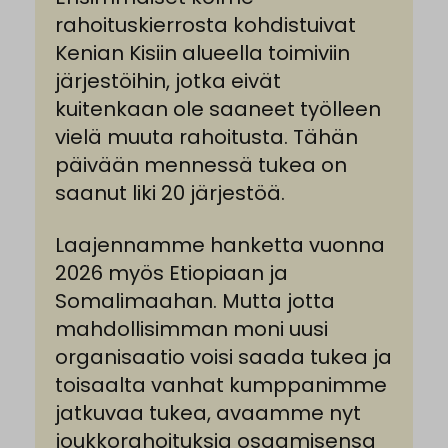
rahoituskierrosta kohdistuivat
Kenian Kisiin alueella toimiviin
järjestöihin, jotka eivät
kuitenkaan ole saaneet työlleen
vielä muuta rahoitusta. Tähän
päivään mennessä tukea on
saanut liki 20 järjestöä.
Laajennamme hanketta vuonna
2026 myös Etiopiaan ja
Somalimaahan. Mutta jotta
mahdollisimman moni uusi
organisaatio voisi saada tukea ja
toisaalta vanhat kumppanimme
jatkuvaa tukea, avaamme nyt
joukkorahoituksia osaamisensa