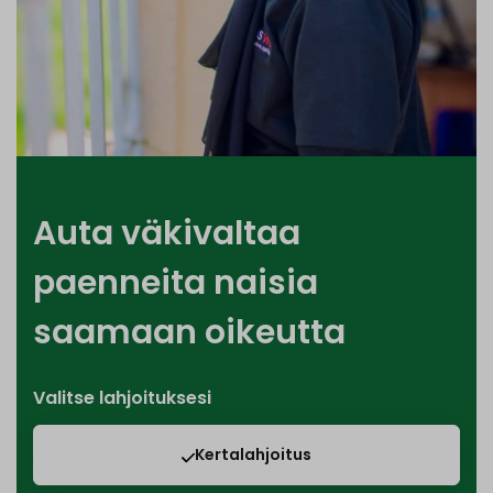
Auta väkivaltaa
paenneita naisia
saamaan oikeutta
Valitse lahjoituksesi
Kertalahjoitus