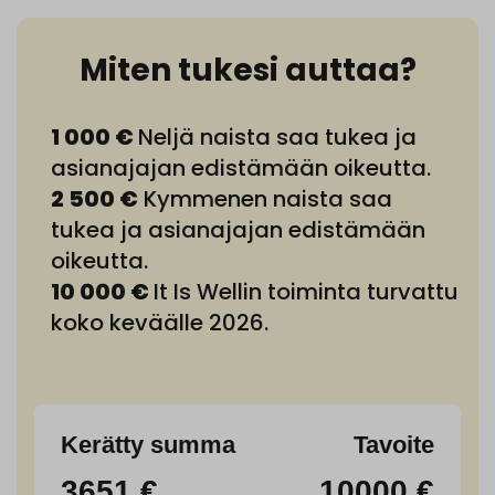
Miten tukesi auttaa?
1 000 €
Neljä naista saa tukea ja
asianajajan edistämään oikeutta.
2 500 €
Kymmenen naista saa
tukea ja asianajajan edistämään
oikeutta.
10 000 €
It Is Wellin toiminta turvattu
koko keväälle 2026.
Kerätty summa
Tavoite
3651 €
10000 €