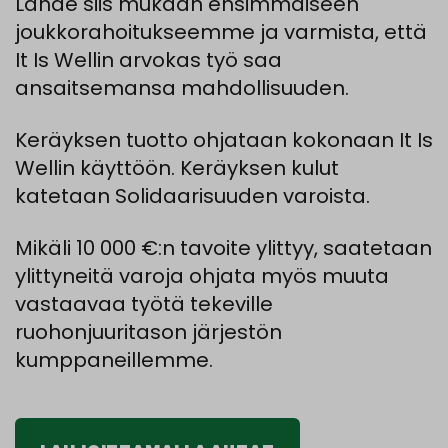
Lähde siis mukaan ensimmäiseen
joukkorahoitukseemme ja varmista, että
It Is Wellin arvokas työ saa
ansaitsemansa mahdollisuuden.
Keräyksen tuotto ohjataan kokonaan It Is
Wellin käyttöön. Keräyksen kulut
katetaan Solidaarisuuden varoista.
Mikäli 10 000 €:n tavoite ylittyy, saatetaan
ylittyneitä varoja ohjata myös muuta
vastaavaa työtä tekeville
ruohonjuuritason järjestön
kumppaneillemme.