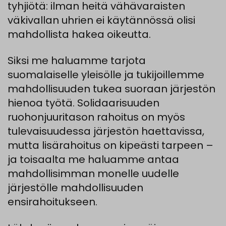
tyhjiötä: ilman heitä vähävaraisten
väkivallan uhrien ei käytännössä olisi
mahdollista hakea oikeutta.
Siksi me haluamme tarjota
suomalaiselle yleisölle ja tukijoillemme
mahdollisuuden tukea suoraan järjestön
hienoa työtä. Solidaarisuuden
ruohonjuuritason rahoitus on myös
tulevaisuudessa järjestön haettavissa,
mutta lisärahoitus on kipeästi tarpeen –
ja toisaalta me haluamme antaa
mahdollisimman monelle uudelle
järjestölle mahdollisuuden
ensirahoitukseen.