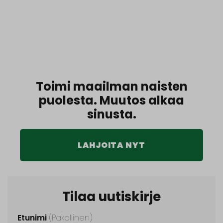
Toimi maailman naisten
puolesta. Muutos alkaa
sinusta.
LAHJOITA NYT
Tilaa uutiskirje
Etunimi
(Pakollinen)