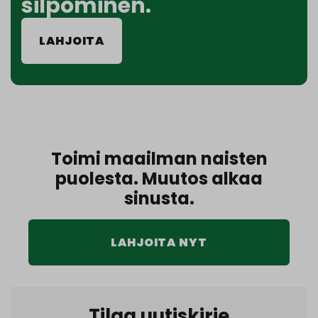
silpominen.
LAHJOITA
Toimi maailman naisten
puolesta. Muutos alkaa
sinusta.
LAHJOITA NYT
Tilaa uutiskirje