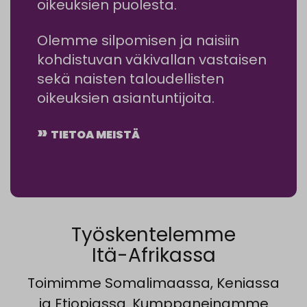
oikeuksien puolesta.
Olemme silpomisen ja naisiin
kohdistuvan väkivallan vastaisen
sekä naisten taloudellisten
oikeuksien asiantuntijoita.
TIETOA MEISTÄ
Työskentelemme
Itä-Afrikassa
Toimimme Somalimaassa, Keniassa
ja Etiopiassa. Kumppaneinamme