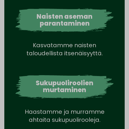
Naisten aseman
parantaminen
Kasvatamme naisten
taloudellista itsenäisyyttä.
Sukupuoliroolien
murtaminen
Haastamme ja murramme
ahtaita sukupuolirooleja.