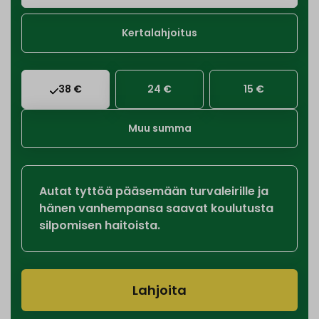
Kertalahjoitus
38 €
24 €
15 €
Muu summa
Autat tyttöä pääsemään turvaleirille ja
hänen vanhempansa saavat koulutusta
silpomisen haitoista.
Lahjoita