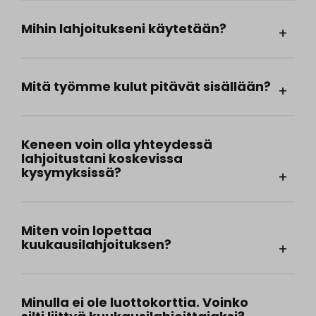
Mihin lahjoitukseni käytetään?
Mitä työmme kulut pitävät sisällään?
Keneen voin olla yhteydessä
lahjoitustani koskevissa
kysymyksissä?
Miten voin lopettaa
kuukausilahjoituksen?
Minulla ei ole luottokorttia. Voinko