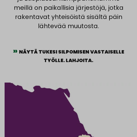
meillä on paikallisia järjestöjä, jotka
rakentavat yhteisöistä sisältä päin
lähtevää muutosta.
NÄYTÄ TUKESI SILPOMISEN VASTAISELLE
TYÖLLE. LAHJOITA.