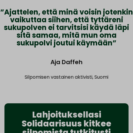
”Ajattelen, että minä voisin jotenkin
vaikuttaa siihen, että tyttäreni
sukupolven ei tarvitsisi käydä läpi
sitä samaa, mitä mun oma
sukupolvi joutui käymään”
Aja Daffeh
Silpomisen vastainen aktivisti, Suomi
Lahjoituksellasi
Solidaarisuus kitkee
silpomista tutkitusti