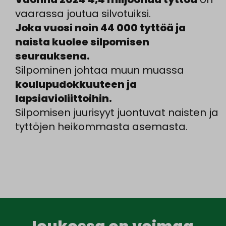
vaarassa joutua silvotuiksi.
Joka vuosi noin 44 000 tyttöä ja
naista kuolee silpomisen
seurauksena.
Silpominen johtaa muun muassa
koulupudokkuuteen ja
lapsiavioliittoihin.
Silpomisen juurisyyt juontuvat naisten ja
tyttöjen heikommasta asemasta.