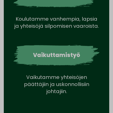
Koulutamme vanhempia, lapsia
ja yhteisöjä silpomisen vaaroista.
Vaikuttamistyö
Vaikutamme yhteisöjen
päättäjiin ja uskonnollisiin
johtajiin.