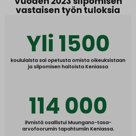
Vuoden 2023 silpomisen
vastaisen työn tuloksia
Yli 1500
koululaista sai opetusta omista oikeuksistaan
ja silpomisen haitoista Keniassa
114 000
ihmistä osallistui Muungano-tasa-
arvofoorumin tapahtumiin Keniassa.