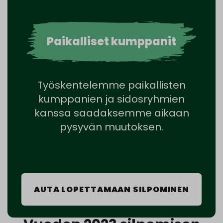
Paikalliset kumppanit
Työskentelemme paikallisten
kumppanien ja sidosryhmien
kanssa saadaksemme aikaan
pysyvän muutoksen.
AUTA LOPETTAMAAN SILPOMINEN