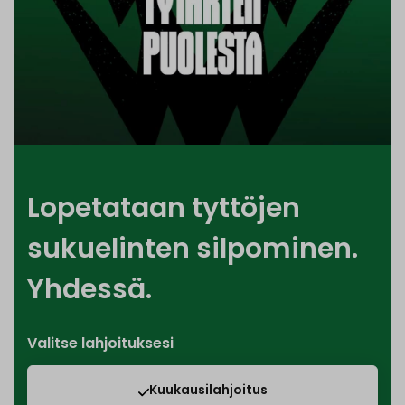
Lopetataan tyttöjen
sukuelinten silpominen.
Yhdessä.
Valitse lahjoituksesi
Kuukausilahjoitus