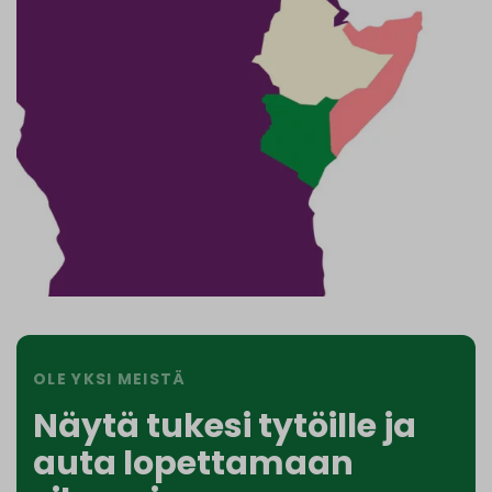
OLE YKSI MEISTÄ
Näytä tukesi tytöille ja
auta lopettamaan