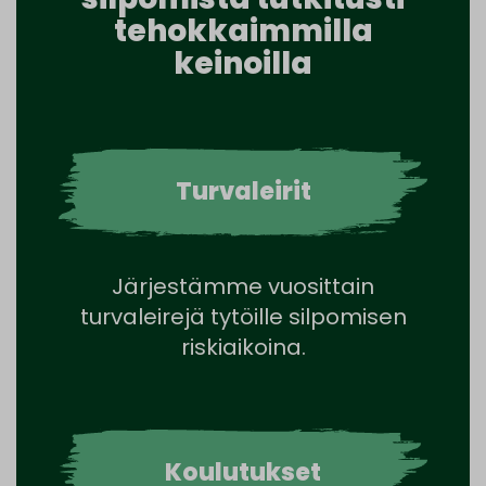
tehokkaimmilla
keinoilla
Turvaleirit
Järjestämme vuosittain
turvaleirejä tytöille silpomisen
riskiaikoina.
Koulutukset