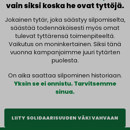
vain siksi koska he ovat tyttöjä.
Jokainen tytär, joka säästyy silpomiselta,
säästää todennäköisesti myös omat
tulevat tyttärensä toimenpiteeltä.
Vaikutus on moninkertainen. Siksi tänä
vuonna kampanjoimme juuri tytärten
puolesta.
On aika saattaa silpominen historiaan.
Yksin se ei onnistu. Tarvitsemme
sinua.
LIITY SOLIDAARISUUDEN VÄKI VAHVAAN