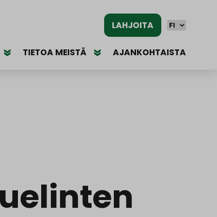
LAHJOITA
TIETOA MEISTÄ
AJANKOHTAISTA
kuelinten