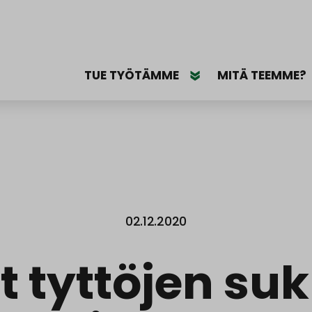
TUE TYÖTÄMME
MITÄ TEEMME?
02.12.2020
 tyttöjen su