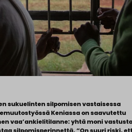
en sukuelinten silpomisen vastaisessa
emuutostyössä Keniassa on saavutettu
inen vaa’ankielitilanne: yhtä moni vastusta
taa silpomisperinnettä. “On suuri riski, et