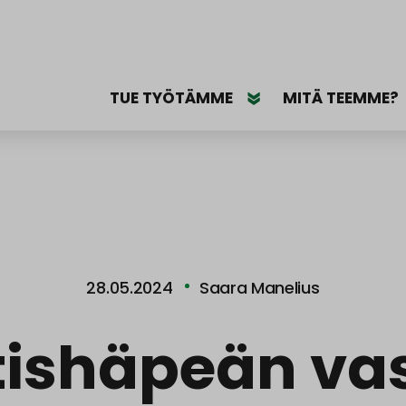
TUE TYÖTÄMME
MITÄ TEEMME?
28.05.2024
Saara Manelius
ishäpeän vas