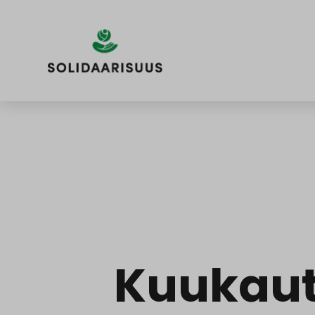
Siirry
sisältöön
Kuukaut