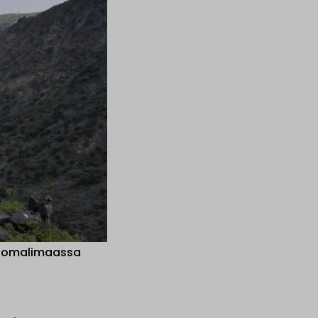
 Somalimaassa