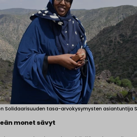
on Solidaarisuuden tasa-arvokysymysten asiantuntija
eän monet sävyt