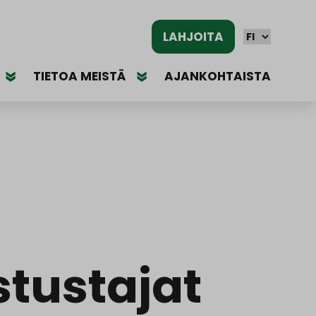
LAHJOITA
TIETOA MEISTÄ
AJANKOHTAISTA
tustajat