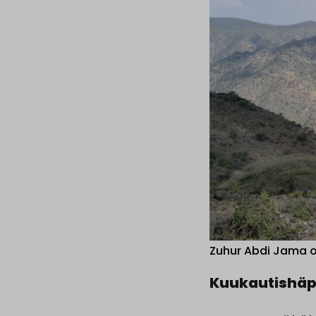
Zuhur Abdi Jama 
Kuukautishäp