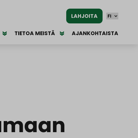
LAHJOITA
TIETOA MEISTÄ
AJANKOHTAISTA
jamaan