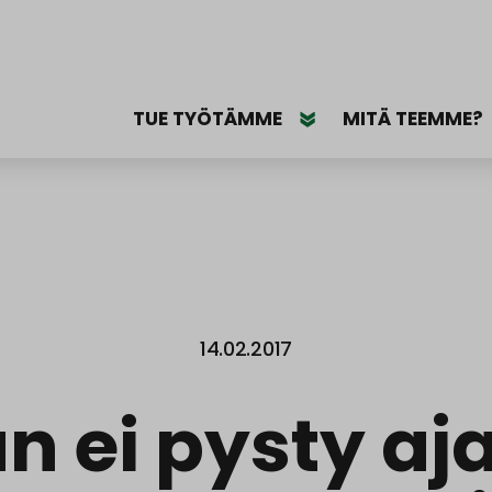
TUE TYÖTÄMME
MITÄ TEEMME?
14.02.2017
n ei pysty a