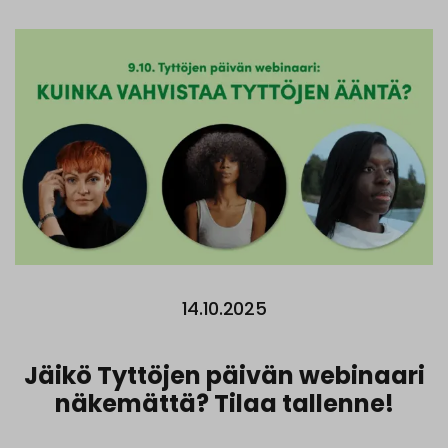
14.10.2025
Jäikö Tyttöjen päivän webinaari
näkemättä? Tilaa tallenne!