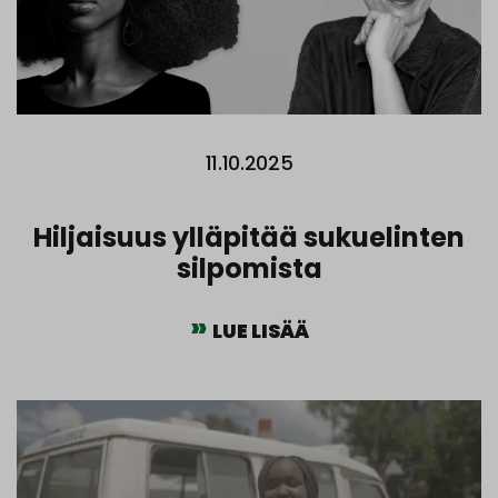
11.10.2025
Hiljaisuus ylläpitää sukuelinten
silpomista
LUE LISÄÄ