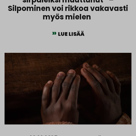
Silpominen voi rikkoa vakavasti
myös mielen
LUE LISÄÄ