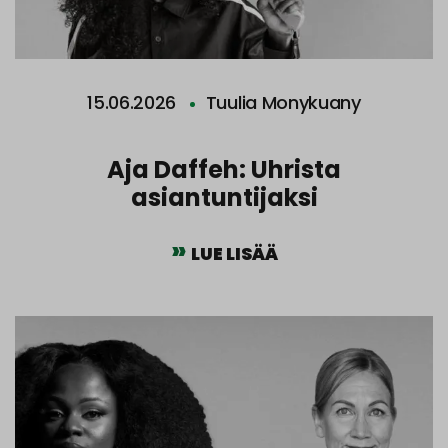
15.06.2026
Tuulia Monykuany
Aja Daffeh: Uhrista
asiantuntijaksi
LUE LISÄÄ