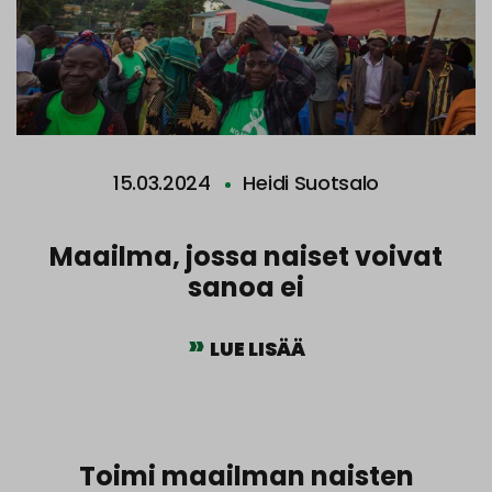
15.03.2024
Heidi Suotsalo
Maailma, jossa naiset voivat
sanoa ei
LUE LISÄÄ
Toimi maailman naisten