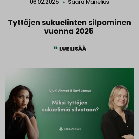
06.02.2025
Saara Manelius
Tyttöjen sukuelinten silpominen
vuonna 2025
LUE LISÄÄ