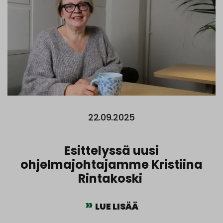
22.09.2025
Esittelyssä uusi
ohjelmajohtajamme Kristiina
Rintakoski
LUE LISÄÄ