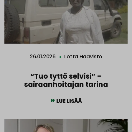
26.01.2026
Lotta Haavisto
“Tuo tyttö selvisi” –
sairaanhoitajan tarina
LUE LISÄÄ