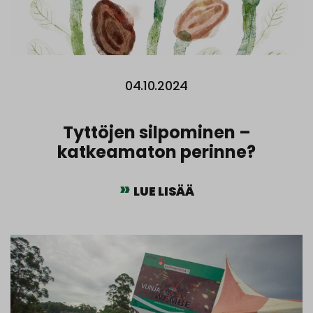
04.10.2024
Tyttöjen silpominen –
katkeamaton perinne?
LUE LISÄÄ