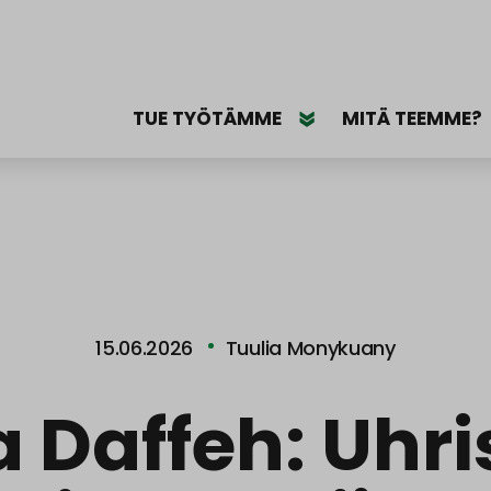
TUE TYÖTÄMME
MITÄ TEEMME?
15.06.2026
Tuulia Monykuany
a Daffeh: Uhri