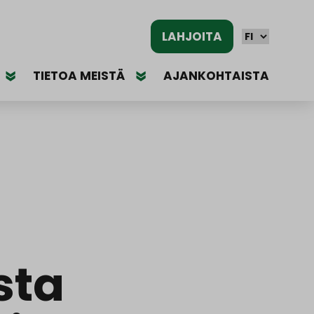
LAHJOITA
TIETOA MEISTÄ
AJANKOHTAISTA
sta