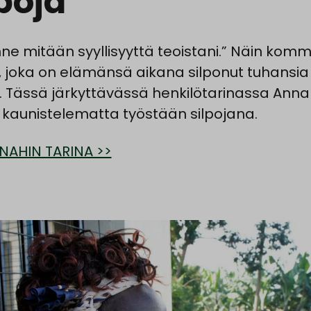
lpoja
nne
mitää
n
syyllisyyttä teoistani.”
Näin komm
 joka on elämänsä aikana silponut tuhansia
ä. Tässä järkyttävässä henkilötarinassa Ann
 kaunistelematta työstään silpojana.
NAHIN TARINA >>