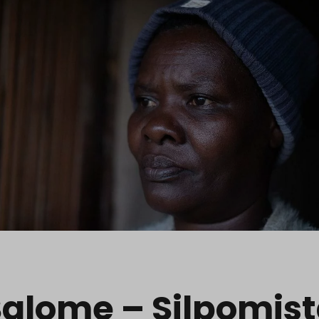
 Salome – Silpomis