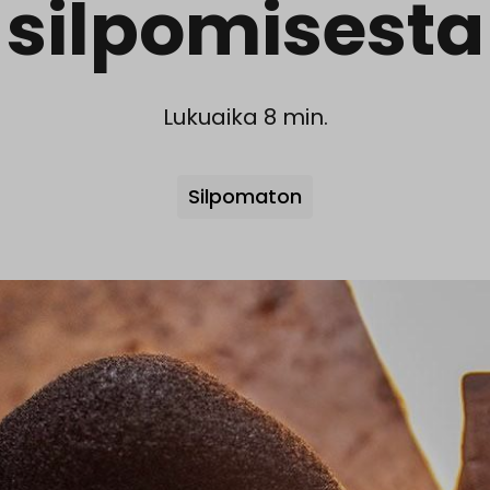
silpomisesta
Lukuaika 8 min.
Avainsanat
Silpomaton