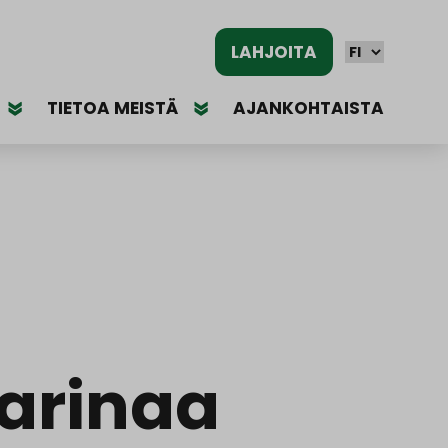
LAHJOITA
TIETOA MEISTÄ
AJANKOHTAISTA
tarinaa