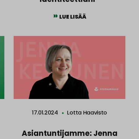
LUE LISÄÄ
17.01.2024
Lotta Haavisto
Asiantuntijamme: Jenna