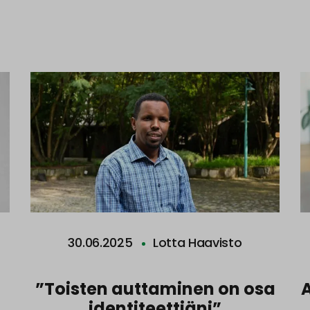
30.06.2025
Lotta Haavisto
”Toisten auttaminen on osa
identiteettiäni”