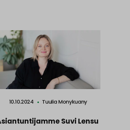
10.10.2024
Tuulia Monykuany
Asiantuntijamme Suvi Lensu