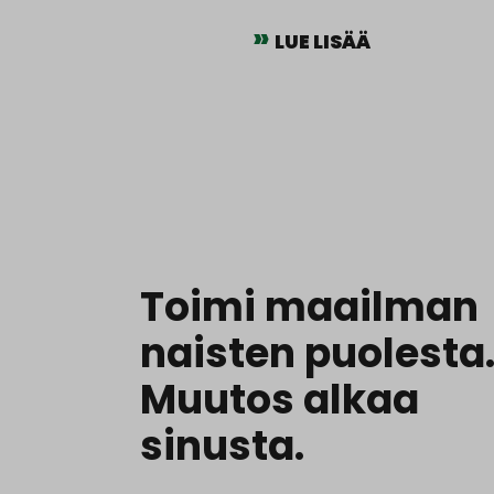
LUE LISÄÄ
Toimi maailman
naisten puolesta
Muutos alkaa
sinusta.