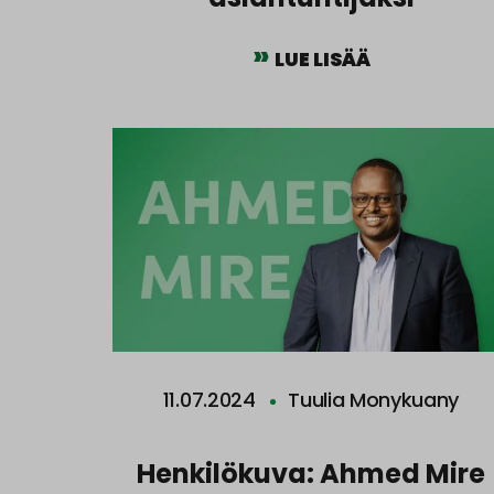
LUE LISÄÄ
11.07.2024
Tuulia Monykuany
Henkilökuva: Ahmed Mire