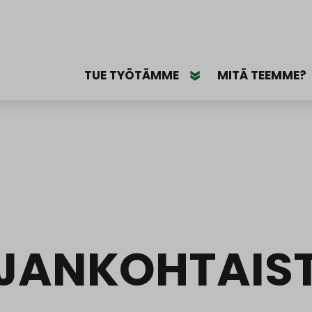
TUE TYÖTÄMME
MITÄ TEEMME?
JANKOHTAIS