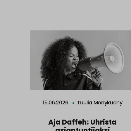
15.06.2026
Tuulia Monykuany
Aja Daffeh: Uhrista
asiantuntijaksi