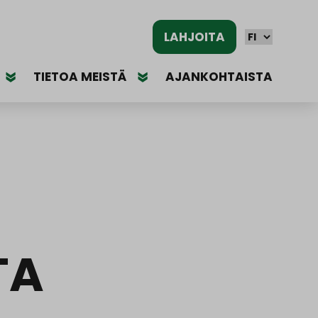
LAHJOITA
TIETOA MEISTÄ
AJANKOHTAISTA
TA