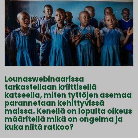
Lounaswebinaarissa
tarkastellaan kriittisellä
katseella, miten tyttöjen asemaa
parannetaan kehittyvissä
maissa. Kenellä on lopulta oikeus
määritellä mikä on ongelma ja
kuka niitä ratkoo?