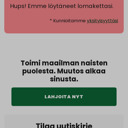
Hups! Emme löytäneet lomakettasi.
* Kunnioitamme
yksityisyyttäsi
Toimi maailman naisten
puolesta. Muutos alkaa
sinusta.
LAHJOITA NYT
Tilaa uutiskirje