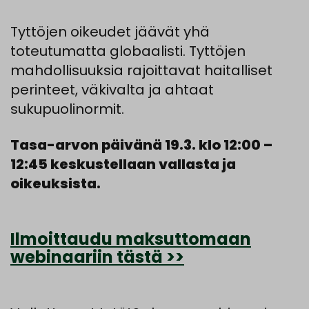
Tyttöjen oikeudet jäävät yhä
toteutumatta globaalisti. Tyttöjen
mahdollisuuksia rajoittavat haitalliset
perinteet, väkivalta ja ahtaat
sukupuolinormit.
Tasa-arvon päivänä 19.3. klo 12:00 –
12:45 keskustellaan vallasta ja
oikeuksista.
Ilmoittaudu maksuttomaan
webinaariin tästä >>