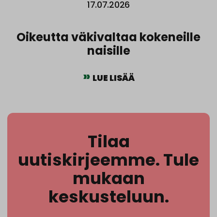
17.07.2026
Oikeutta väkivaltaa kokeneille
naisille
LUE LISÄÄ
Tilaa
uutiskirjeemme. Tule
mukaan
keskusteluun.