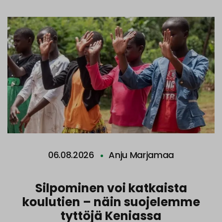
06.08.2026
Anju Marjamaa
Silpominen voi katkaista
koulutien – näin suojelemme
tyttöjä Keniassa