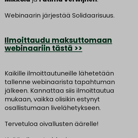
Webinaarin järjestää Solidaarisuus.
Ilmoittaudu maksuttomaan
webinaariin tästä >>
Kaikille ilmoittautuneille lähetetään
tallenne webinaarista tapahtuman
jälkeen. Kannattaa siis ilmoittautua
mukaan, vaikka olisikin estynyt
osallistumaan livelähetykseen.
Tervetuloa oivallusten äärelle!