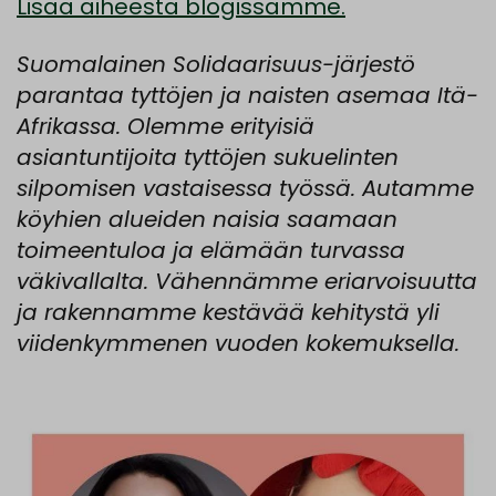
Lisää aiheesta blogissamme.
Suomalainen Solidaarisuus-järjestö
parantaa tyttöjen ja naisten asemaa Itä-
Afrikassa. Olemme erityisiä
asiantuntijoita tyttöjen sukuelinten
silpomisen vastaisessa työssä. Autamme
köyhien alueiden naisia saamaan
toimeentuloa ja elämään turvassa
väkivallalta. Vähennämme eriarvoisuutta
ja rakennamme kestävää kehitystä yli
viidenkymmenen vuoden kokemuksella.