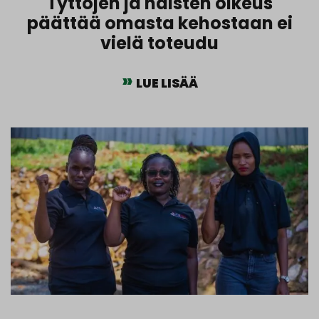
Tyttöjen ja naisten oikeus
päättää omasta kehostaan ei
vielä toteudu
LUE LISÄÄ