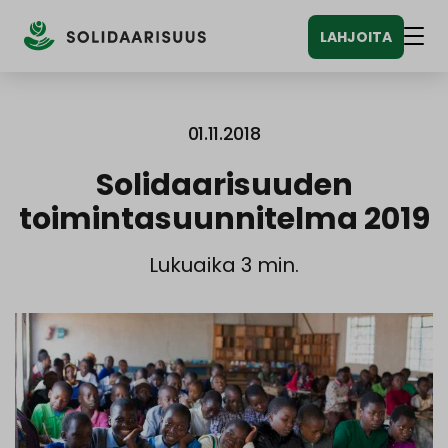
Siirry
LAHJOITA
sisältöön
Vali
01.11.2018
Solidaarisuuden
toimintasuunnitelma 2019
Lukuaika 3 min.