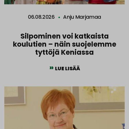
06.08.2026
Anju Marjamaa
Silpominen voi katkaista
koulutien – näin suojelemme
tyttöjä Keniassa
LUE LISÄÄ