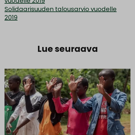
vuodelle 2019
Solidaarisuuden talousarvio vuodelle
2019
Lue seuraava