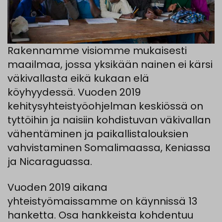
Rakennamme visiomme mukaisesti
maailmaa, jossa yksikään nainen ei kärsi
väkivallasta eikä kukaan elä
köyhyydessä. Vuoden 2019
kehitysyhteistyöohjelman keskiössä on
tyttöihin ja naisiin kohdistuvan väkivallan
vähentäminen ja paikallistalouksien
vahvistaminen Somalimaassa, Keniassa
ja Nicaraguassa.
Vuoden 2019 aikana
yhteistyömaissamme on käynnissä 13
hanketta. Osa hankkeista kohdentuu