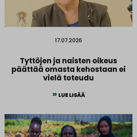
17.07.2026
Tyttöjen ja naisten oikeus
päättää omasta kehostaan ei
vielä toteudu
LUE LISÄÄ