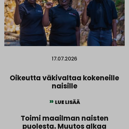
17.07.2026
Oikeutta väkivaltaa kokeneille
naisille
LUE LISÄÄ
Toimi maailman naisten
puolesta. Muutos alkaa