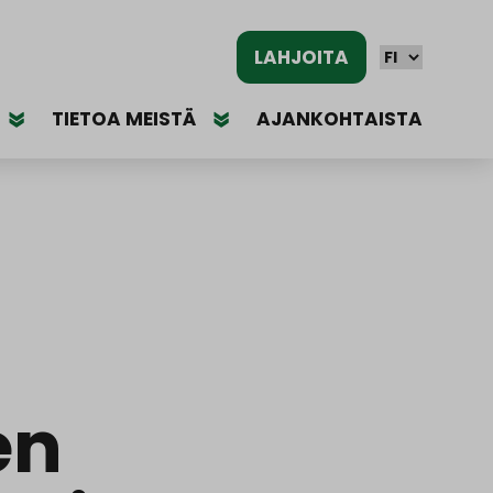
LAHJOITA
TIETOA MEISTÄ
AJANKOHTAISTA
en