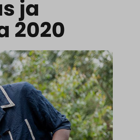
s ja
ta 2020