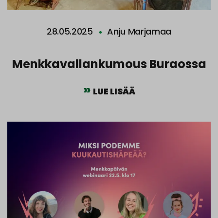
28.05.2025
Anju Marjamaa
Menkkavallankumous Buraossa
LUE LISÄÄ