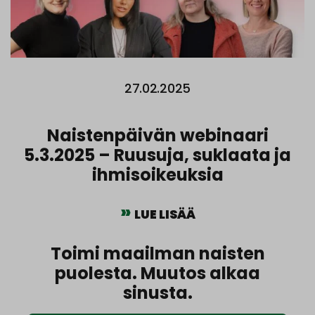
27.02.2025
Naistenpäivän webinaari
5.3.2025 – Ruusuja, suklaata ja
ihmisoikeuksia
LUE LISÄÄ
Toimi maailman naisten
puolesta. Muutos alkaa
sinusta.