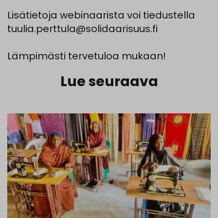
Lisätietoja webinaarista voi tiedustella
tuulia.perttula@solidaarisuus.fi
Lämpimästi tervetuloa mukaan!
Lue seuraava