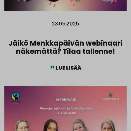
23.05.2025
Jäikö Menkkapäivän webinaari
näkemättä? Tilaa tallenne!
LUE LISÄÄ