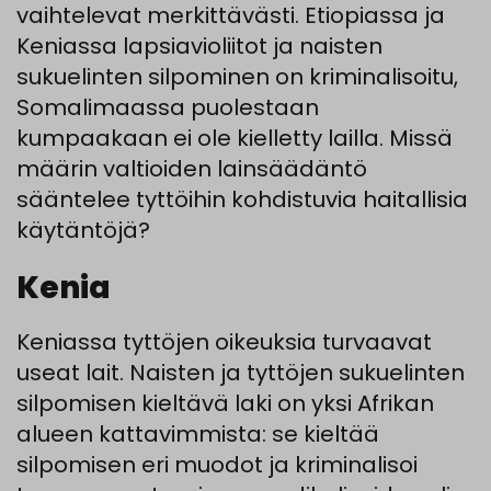
vaihtelevat merkittävästi. Etiopiassa ja
Keniassa lapsiavioliitot ja naisten
sukuelinten silpominen on kriminalisoitu,
Somalimaassa puolestaan
kumpaakaan ei ole kielletty lailla. Missä
määrin valtioiden lainsäädäntö
sääntelee tyttöihin kohdistuvia haitallisia
käytäntöjä?
Kenia
Keniassa tyttöjen oikeuksia turvaavat
useat lait. Naisten ja tyttöjen sukuelinten
silpomisen kieltävä laki on yksi Afrikan
alueen kattavimmista: se kieltää
silpomisen eri muodot ja kriminalisoi