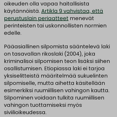
oikeuden olla vapaa haitallisista
käytännöistä.
Artikla 9 vahvistaa, että
perustuslain periaatteet
menevät
perinteisten tai uskonnollisten normien
edelle.
Pääasiallinen silpomista sääntelevä laki
on tasavallan rikoslaki (2004), joka
kriminalisoi silpomisen teon lisäksi siihen
osallistumisen. Etiopiassa laki ei tarjoa
yksiselitteistä määritelmää sukuelinten
silpomiselle, mutta aihetta käsitellään
esimerkiksi ruumiillisen vahingon kautta.
Silpominen voidaan tulkita ruumiillisen
vahingon tuottamiseksi myös
siviilioikeudessa.