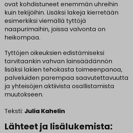
ovat kohdistuneet enemmän uhreihin
kuin tekijöihin. Lisäksi lakeja kierretään
esimerkiksi viemällä tyttöjä
naapurimaihin, joissa valvonta on
heikompaa.
Tyttöjen oikeuksien edistämiseksi
tarvitaankin vahvan lainsäädännön
lisäksi lakien tehokasta toimeenpanoa,
palveluiden parempaa saavutettavuutta
ja yhteisöjen aktiivista osallistamista
muutokseen.
Teksti:
Julia Kahelin
Lähteet ja lisälukemista: