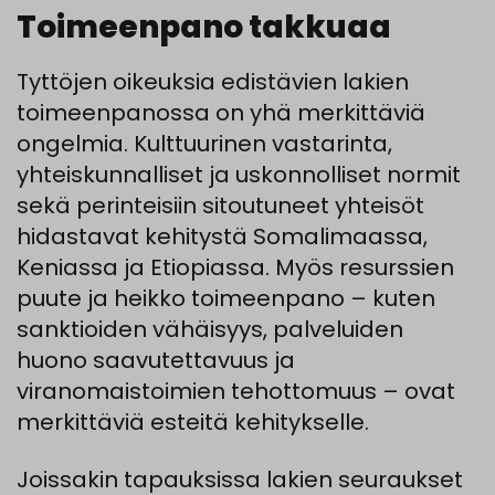
Toimeenpano takkuaa
Tyttöjen oikeuksia edistävien lakien
toimeenpanossa on yhä merkittäviä
ongelmia. Kulttuurinen vastarinta,
yhteiskunnalliset ja uskonnolliset normit
sekä perinteisiin sitoutuneet yhteisöt
hidastavat kehitystä Somalimaassa,
Keniassa ja Etiopiassa. Myös resurssien
puute ja heikko toimeenpano – kuten
sanktioiden vähäisyys, palveluiden
huono saavutettavuus ja
viranomaistoimien tehottomuus – ovat
merkittäviä esteitä kehitykselle.
Joissakin tapauksissa lakien seuraukset