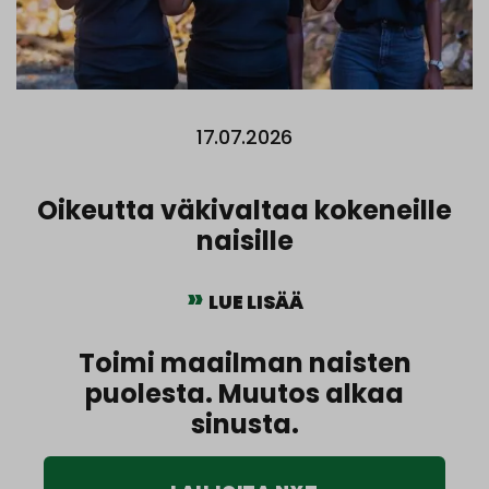
17.07.2026
Oikeutta väkivaltaa kokeneille
naisille
LUE LISÄÄ
Toimi maailman naisten
puolesta. Muutos alkaa
sinusta.