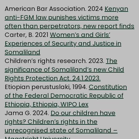
American Bar Association. 2024
Kenyan
anti-FGM law punishes victims more
often than perpetrators, new report finds
Carter, B. 2021
Women’s and Girls’
Experiences of Security and Justice in
Somaliland
Children’s rights research. 2023.
The
significance of Somaliland’s new Child
Rights Protection Act. 24.1.2023.
Etiopian perustuslaki, 1994.
Constitution
of the Federal Democratic Republic of
Ethiopia, Ethiopia, WIPO Lex
Jama G. 2024.
Do our children have
rights? Children’s rights in the
unrecognised state of Somaliland –