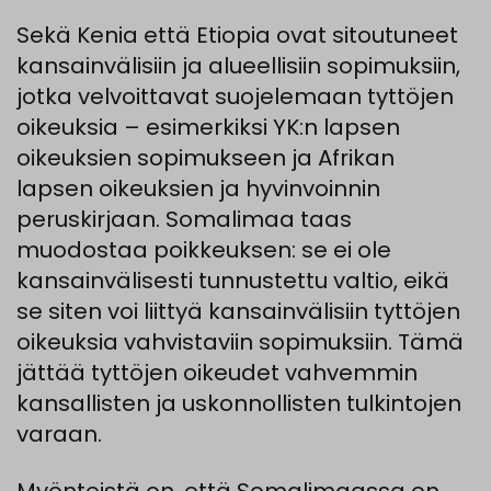
Sekä Kenia että Etiopia ovat sitoutuneet
kansainvälisiin ja alueellisiin sopimuksiin,
jotka velvoittavat suojelemaan tyttöjen
oikeuksia – esimerkiksi YK:n lapsen
oikeuksien sopimukseen ja Afrikan
lapsen oikeuksien ja hyvinvoinnin
peruskirjaan. Somalimaa taas
muodostaa poikkeuksen: se ei ole
kansainvälisesti tunnustettu valtio, eikä
se siten voi liittyä kansainvälisiin tyttöjen
oikeuksia vahvistaviin sopimuksiin. Tämä
jättää tyttöjen oikeudet vahvemmin
kansallisten ja uskonnollisten tulkintojen
varaan.