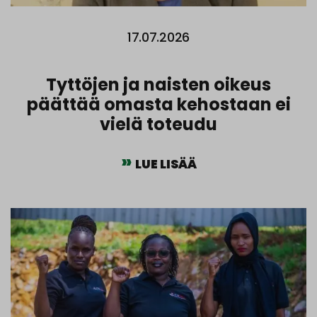
17.07.2026
Tyttöjen ja naisten oikeus
päättää omasta kehostaan ei
vielä toteudu
LUE LISÄÄ