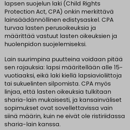
lapsen suojelun laki (Child Rights
Protection Act, CPA) onkin merkittävä
lainsäädännöllinen edistysaskel. CPA
turvaa lasten perusoikeuksia ja
määrittää vastuut lasten oikeuksien ja
huolenpidon suojelemiseksi.
Lain suurimpina puutteina voidaan pitää
sen rajauksia: lapsi määritellään alle 15-
vuotiaaksi, eikä laki kiellä lapsiavioliittoja
tai sukuelinten silpomista. CPA myös
linjaa, että lasten oikeuksia tulkitaan
sharia-lain mukaisesti, ja kansainväliset
sopimukset ovat sovellettavissa vain
siinä määrin, kuin ne eivät ole ristiriidassa
sharia-lain kanssa.