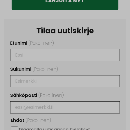
LAHJOITA NYT
Tilaa uutiskirje
Etunimi
(Pakollinen)
Sukunimi
(Pakollinen)
Sähköposti
(Pakollinen)
Ehdot
(Pakollinen)
Tilaamalla uutiskirjeen hyväksyt