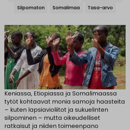
Silpomaton
Somalimaa
Tasa-arvo
Keniassa, Etiopiassa ja Somalimaassa
tytöt kohtaavat monia samoja haasteita
– kuten lapsiavioliitot ja sukuelinten
silpominen – mutta oikeudelliset
ratkaisut ja niiden toimeenpano