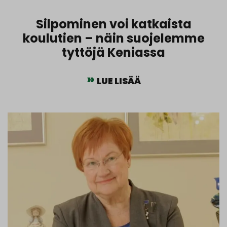
Silpominen voi katkaista
koulutien – näin suojelemme
tyttöjä Keniassa
LUE LISÄÄ