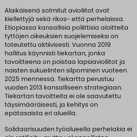
Alaikäisenä solmitut avioliitot ovat
kiellettyjä sekä rikos- että perhelaissa.
Etiopiassa kansallisia poliittisia aloitteita
tyttöjen oikeuksien suojelemiseksi on
toteutettu aktiivisesti. Vuonna 2019
hallitus käynnisti tiekartan, jonka
tavoitteena on poistaa lapsiavioliitot ja
naisten sukuelinten silpominen vuoteen
2025 mennessä. Tiekartta perustuu
vuoden 2013 kansalliseen strategiaan.
Tiekartan tavoitteita ei ole saavutettu
täysimääräisesti, ja kehitys on
epätasaista eri alueilla.
Solidaarisuuden työalueella perhelakia ei