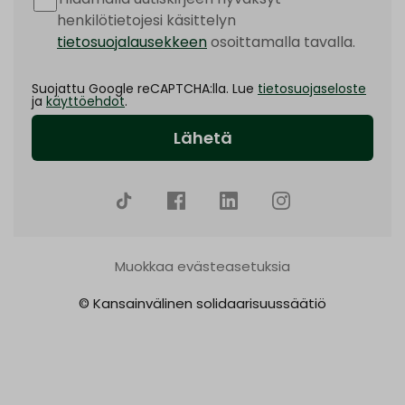
henkilötietojesi käsittelyn
tietosuojalausekkeen
osoittamalla tavalla.
Suojattu Google reCAPTCHA:lla. Lue
tietosuojaseloste
ja
käyttöehdot
.
Muokkaa evästeasetuksia
© Kansainvälinen solidaarisuussäätiö