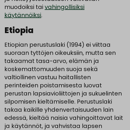
muodoiksi tai
vahingollisiksi
käytännöiksi
.
Etiopia
Etiopian perustuslaki (1994) ei viittaa
suoraan tyttöjen oikeuksiin, mutta sen
takaamat tasa-arvo, elämän ja
koskemattomuuden suoja sekä
valtiollinen vastuu haitallisten
perinteiden poistamisesta luovat
perustan lapsiavioliittojen ja sukuelinten
silpomisen kieltämiselle. Perustuslaki
takaa kaikille yhdenvertaisuuden lain
edessä, kieltää naisia vahingoittavat lait
ja käytännöt, ja vahvistaa lapsen