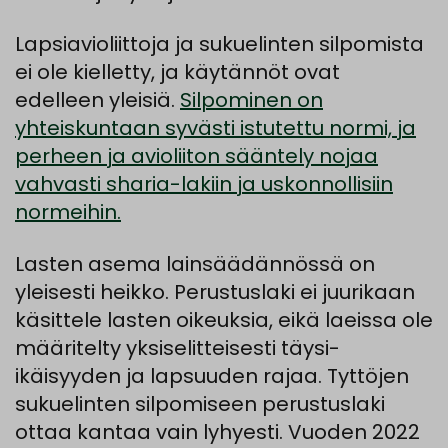
Lapsiavioliittoja ja sukuelinten silpomista
ei ole kielletty, ja käytännöt ovat
edelleen yleisiä.
Silpominen on
yhteiskuntaan syvästi istutettu normi, ja
perheen ja avioliiton sääntely nojaa
vahvasti sharia-lakiin ja uskonnollisiin
normeihin.
Lasten asema lainsäädännössä on
yleisesti heikko. Perustuslaki ei juurikaan
käsittele lasten oikeuksia, eikä laeissa ole
määritelty yksiselitteisesti täysi-
ikäisyyden ja lapsuuden rajaa. Tyttöjen
sukuelinten silpomiseen perustuslaki
ottaa kantaa vain lyhyesti. Vuoden 2022