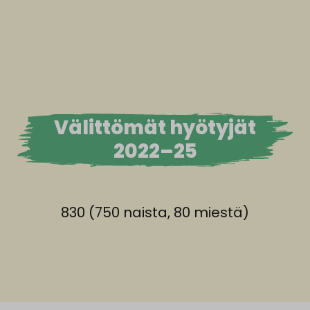
Välittömät hyötyjät
2022–25
830 (750 naista, 80 miestä)