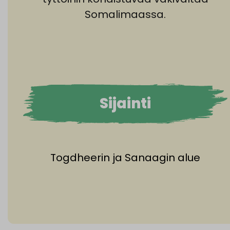
Somalimaassa.
Sijainti
Togdheerin ja Sanaagin alue