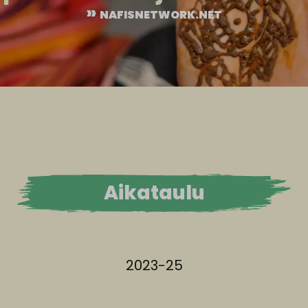
NAFISNETWORK.NET
Aikataulu
2023-25