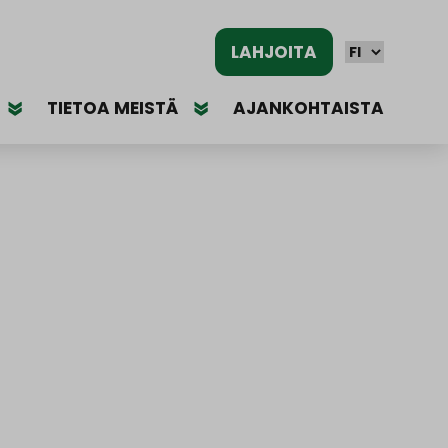
LAHJOITA
TIETOA MEISTÄ
AJANKOHTAISTA