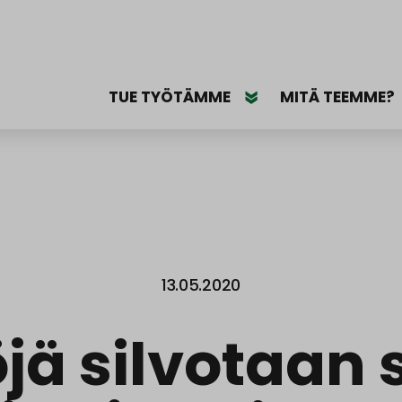
TUE TYÖTÄMME
MITÄ TEEMME?
13.05.2020
öjä silvotaan 