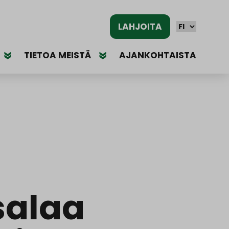
LAHJOITA
TIETOA MEISTÄ
AJANKOHTAISTA
salaa