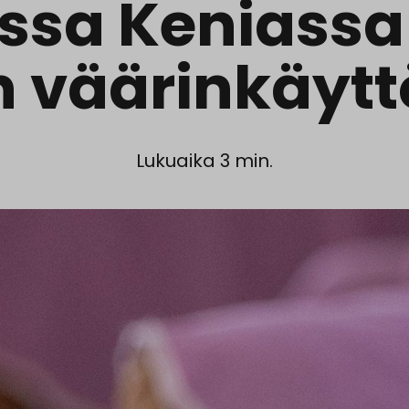
sa Keniassa
n väärinkäytt
Lukuaika 3 min.