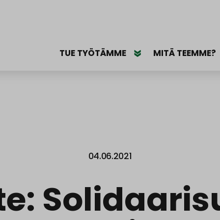
TUE TYÖTÄMME
MITÄ TEEMME?
04.06.2021
te: Solidaari