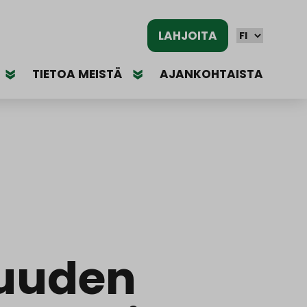
LAHJOITA
TIETOA MEISTÄ
AJANKOHTAISTA
suuden