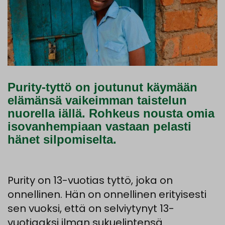
Purity-tyttö on joutunut käymään
elämänsä vaikeimman taistelun
nuorella iällä. Rohkeus nousta omia
isovanhempiaan vastaan pelasti
hänet silpomiselta.
Purity on 13-vuotias tyttö, joka on
onnellinen. Hän on onnellinen erityisesti
sen vuoksi, että on selviytynyt 13-
vuotiaaksi ilman sukuelintensä