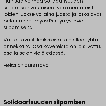
Hän saa voimaa Solidaarisuuden
silpomisen vastaisen työn mentoreista,
joiden luokse voi aina juosta ja jotka ovat
pelastaneet myös Purityn ystäviä
silpomiselta.
Valitettavasti kaikki eivät ole olleet yhtä
onnekkaita. Osa kavereista on jo silvottu,
osalla se on vielä edessä.
Heitä on autettava.
Solidaarisuuden silpomisen