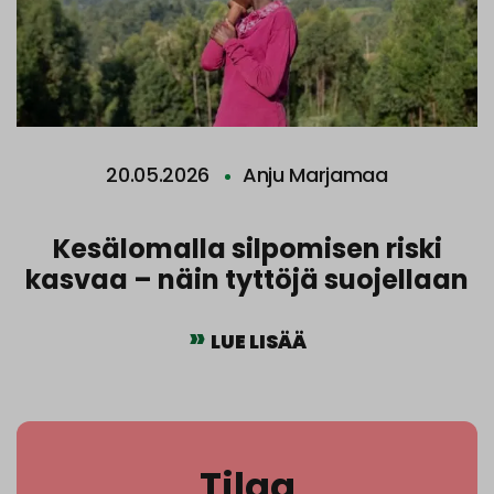
20.05.2026
Anju Marjamaa
Kesälomalla silpomisen riski
kasvaa – näin tyttöjä suojellaan
LUE LISÄÄ
Tilaa