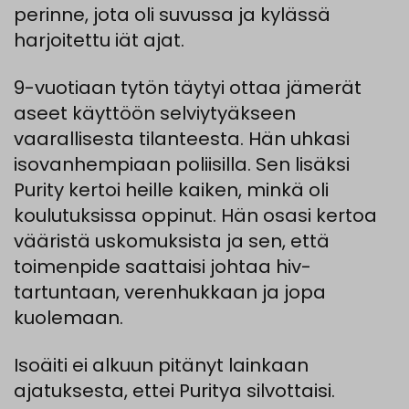
perinne, jota oli suvussa ja kylässä
harjoitettu iät ajat.
9-vuotiaan tytön täytyi ottaa jämerät
aseet käyttöön selviytyäkseen
vaarallisesta tilanteesta. Hän uhkasi
isovanhempiaan poliisilla. Sen lisäksi
Purity kertoi heille kaiken, minkä oli
koulutuksissa oppinut. Hän osasi kertoa
vääristä uskomuksista ja sen, että
toimenpide saattaisi johtaa hiv-
tartuntaan, verenhukkaan ja jopa
kuolemaan.
Isoäiti ei alkuun pitänyt lainkaan
ajatuksesta, ettei Puritya silvottaisi.