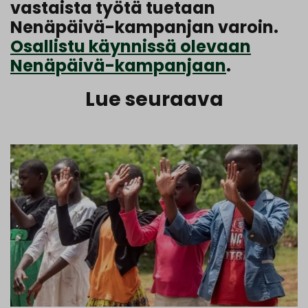
vastaista työtä tuetaan
Nenäpäivä-kampanjan varoin.
Osallistu käynnissä olevaan
Nenäpäivä-kampanjaan
.
Lue seuraava