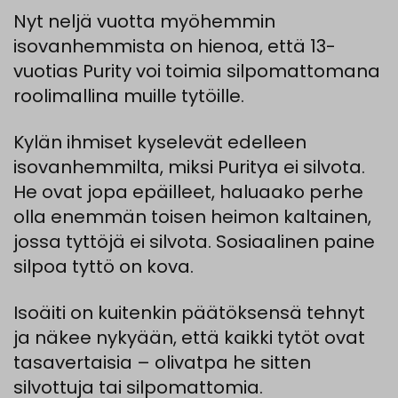
Nyt neljä vuotta myöhemmin
isovanhemmista on hienoa, että 13-
vuotias Purity voi toimia silpomattomana
roolimallina muille tytöille.
Kylän ihmiset kyselevät edelleen
isovanhemmilta, miksi Puritya ei silvota.
He ovat jopa epäilleet, haluaako perhe
olla enemmän toisen heimon kaltainen,
jossa tyttöjä ei silvota. Sosiaalinen paine
silpoa tyttö on kova.
Isoäiti on kuitenkin päätöksensä tehnyt
ja näkee nykyään, että kaikki tytöt ovat
tasavertaisia – olivatpa he sitten
silvottuja tai silpomattomia.