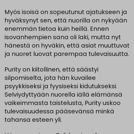
Myös isoisä on sopeutunut ajatukseen ja
hyväksynyt sen, että nuorilla on nykyään
enemmän tietoa kuin heillä. Ennen
isovanhempien sana oli laki, mutta nyt
hänestä on hyväkin, että asiat muuttuvat
ja nuoret luovat parempaa tulevaisuutta.
Purity on kiitollinen, että säästyi
silpomiselta, jota hän kuvailee
psyykkiseksi ja fyysiseksi kidutukseksi.
Selviydyttyään nuorella iällä elämänsä
vaikeimmasta taistelusta, Purity uskoo
tulevaisuudessa pääsevänsä minkä
tahansa esteen yli.