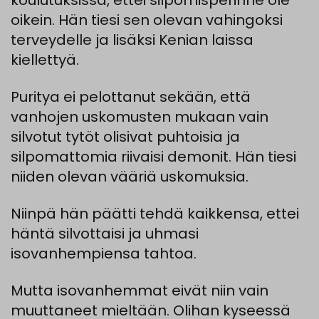
oikein. Hän tiesi sen olevan vahingoksi
terveydelle ja lisäksi Kenian laissa
kiellettyä.
Puritya ei pelottanut sekään, että
vanhojen uskomusten mukaan vain
silvotut tytöt olisivat puhtoisia ja
silpomattomia riivaisi demonit. Hän tiesi
niiden olevan vääriä uskomuksia.
Niinpä hän päätti tehdä kaikkensa, ettei
häntä silvottaisi ja uhmasi
isovanhempiensa tahtoa.
Mutta isovanhemmat eivät niin vain
muuttaneet mieltään. Olihan kyseessä