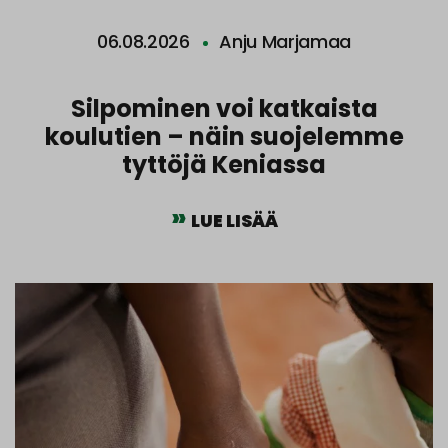
06.08.2026
Anju Marjamaa
Silpominen voi katkaista
koulutien – näin suojelemme
tyttöjä Keniassa
LUE LISÄÄ