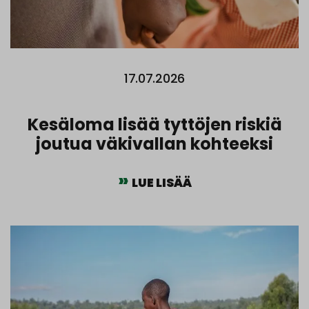
17.07.2026
Kesäloma lisää tyttöjen riskiä
joutua väkivallan kohteeksi
LUE LISÄÄ