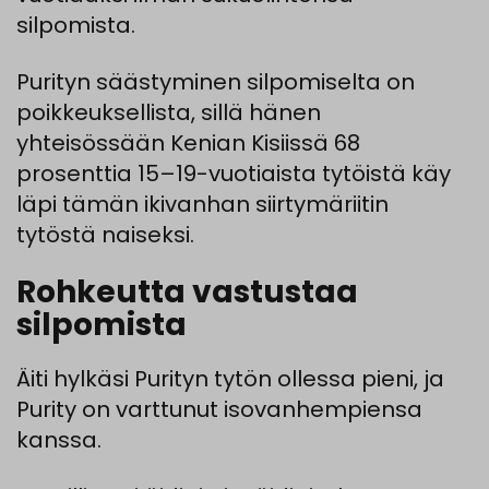
silpomista.
Purityn säästyminen silpomiselta on
poikkeuksellista, sillä hänen
yhteisössään Kenian Kisiissä 68
prosenttia 15–19-vuotiaista tytöistä käy
läpi tämän ikivanhan siirtymäriitin
tytöstä naiseksi.
Rohkeutta vastustaa
silpomista
Äiti hylkäsi Purityn tytön ollessa pieni, ja
Purity on varttunut isovanhempiensa
kanssa.