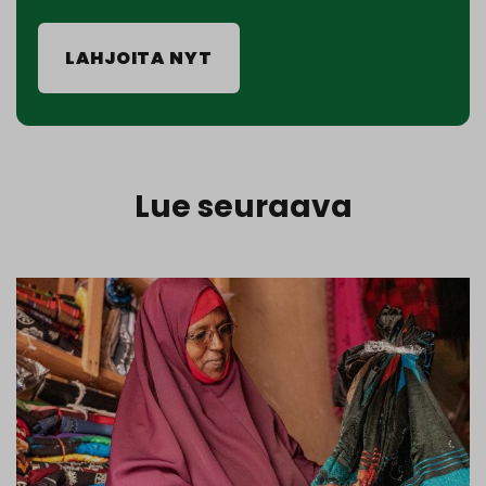
LAHJOITA NYT
Lue seuraava