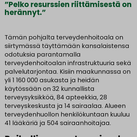
”Pelko resurssien riittämisestä on
herännyt.”
Tämän pohjalta terveydenhoitoala on
siirtymässä täyttämään kansalaistensa
odotuksia parantamalla
terveydenhoitoalan infrastruktuuria sekä
palvelutarjontaa. Kisiin maakunnassa on
yli 1 160 000 asukasta ja heidän
käytössään on 32 kunnallista
terveysyksikköä, 84 apteekkia, 28
terveyskeskusta ja 14 sairaalaa. Alueen
terveydenhuollon henkilökuntaan kuuluu
41 lääkäriä ja 504 sairaanhoitajaa.