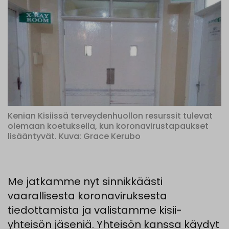
Kenian Kisiissä terveydenhuollon resurssit tulevat
olemaan koetuksella, kun koronavirustapaukset
lisääntyvät. Kuva: Grace Kerubo
Me jatkamme nyt sinnikkäästi
vaarallisesta koronaviruksesta
tiedottamista ja valistamme kisii-
yhteisön jäseniä. Yhteisön kanssa käydyt