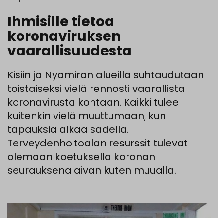
Ihmisille tietoa
koronaviruksen
vaarallisuudesta
Kisiin ja Nyamiran alueilla suhtaudutaan
toistaiseksi vielä rennosti vaarallista
koronavirusta kohtaan. Kaikki tulee
kuitenkin vielä muuttumaan, kun
tapauksia alkaa sadella.
Terveydenhoitoalan resurssit tulevat
olemaan koetuksella koronan
seurauksena aivan kuten muualla.