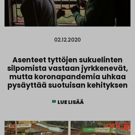
02.12.2020
Asenteet tyttöjen sukuelinten
silpomista vastaan jyrkkenevät,
mutta koronapandemia uhkaa
pysäyttää suotuisan kehityksen
LUE LISÄÄ