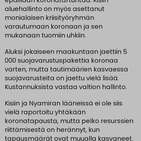
epäillään koronatartuntaa. Kisiin
aluehallinto on myös asettanut
monialaisen kriisityöryhmän
varautumaan koronaan ja sen
mukanaan tuomiin uhkiin.
Aluksi jokaiseen maakuntaan jaettiin 5
000 suojavarustuspakettia koronaa
varten, mutta tautimäärien kasvaessa
suojavarusteita on jaettu vielä lisää.
Kustannuksista vastaa valtion hallinto.
Kisiin ja Nyamiran lääneissä ei ole siis
vielä raportoitu yhtäkään
koronatapausta, mutta pelko resurssien
riittämisestä on herännyt, kun
tapausmäärät ovat muualla kasvaneet.