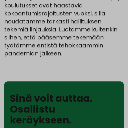
koulutukset ovat haastavia
kokoontumisrajoitusten vuoksi, sillä
noudatamme tarkasti hallituksen
tekemiä linjauksia. Luotamme kuitenkin
siihen, että pääsemme tekemään
työtämme entistä tehokkaammin
pandemian jälkeen.
Sinä voit auttaa.
Osallistu
keräykseen.