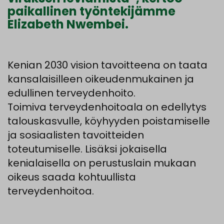
paikallinen työntekijämme
Elizabeth Nwembei.
Kenian 2030 vision tavoitteena on taata
kansalaisilleen oikeudenmukainen ja
edullinen terveydenhoito.
Toimiva terveydenhoitoala on edellytys
talouskasvulle, köyhyyden poistamiselle
ja sosiaalisten tavoitteiden
toteutumiselle. Lisäksi jokaisella
kenialaisella on perustuslain mukaan
oikeus saada kohtuullista
terveydenhoitoa.