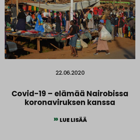
22.06.2020
Covid-19 – elämää Nairobissa
koronaviruksen kanssa
LUE LISÄÄ