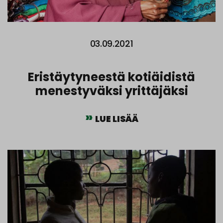
03.09.2021
Eristäytyneestä kotiäidistä
menestyväksi yrittäjäksi
LUE LISÄÄ