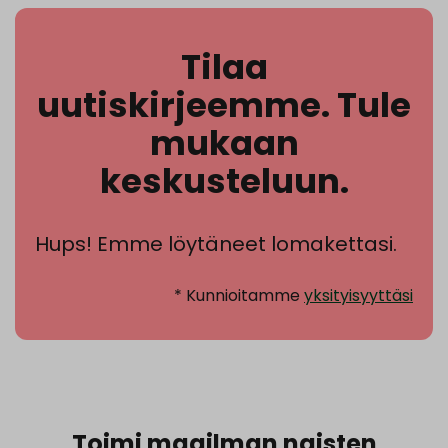
Tilaa
uutiskirjeemme. Tule
mukaan
keskusteluun.
Hups! Emme löytäneet lomakettasi.
* Kunnioitamme
yksityisyyttäsi
Toimi maailman naisten