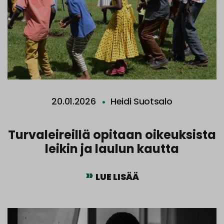
20.01.2026
Heidi Suotsalo
Turvaleireillä opitaan oikeuksista
leikin ja laulun kautta
LUE LISÄÄ