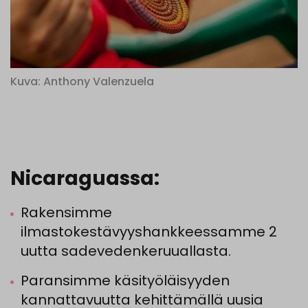
Kuva: Anthony Valenzuela
Nicaraguassa:
Rakensimme
ilmastokestävyyshankkeessamme 2
uutta sadevedenkeruuallasta.
Paransimme käsityöläisyyden
kannattavuutta kehittämällä uusia