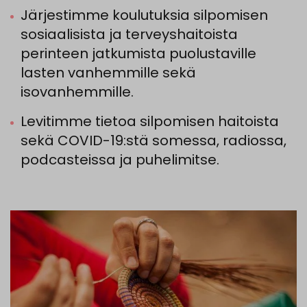
Järjestimme koulutuksia silpomisen
sosiaalisista ja terveyshaitoista
perinteen jatkumista puolustaville
lasten vanhemmille sekä
isovanhemmille.
Levitimme tietoa silpomisen haitoista
sekä COVID-19:stä somessa, radiossa,
podcasteissa ja puhelimitse.