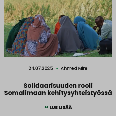
24.07.2025
Ahmed Mire
Solidaarisuuden rooli
Somalimaan kehitysyhteistyössä
LUE LISÄÄ