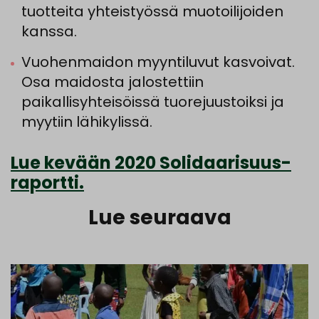
tuotteita yhteistyössä muotoilijoiden
kanssa.
Vuohenmaidon myyntiluvut kasvoivat.
Osa maidosta jalostettiin
paikallisyhteisöissä tuorejuustoiksi ja
myytiin lähikylissä.
Lue kevään 2020 Solidaarisuus-
raportti.
Lue seuraava