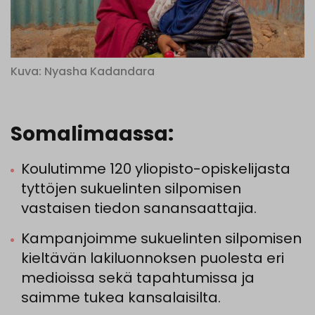
Kuva: Nyasha Kadandara
Somalimaassa:
Koulutimme 120 yliopisto-­opiskelijasta
tyttöjen sukuelinten silpomisen
vastaisen tiedon sanansaattajia.
Kampanjoimme sukuelinten silpomisen
kieltävän lakiluonnoksen puolesta eri
medioissa sekä tapahtumissa ja
saimme tukea kansalaisilta.