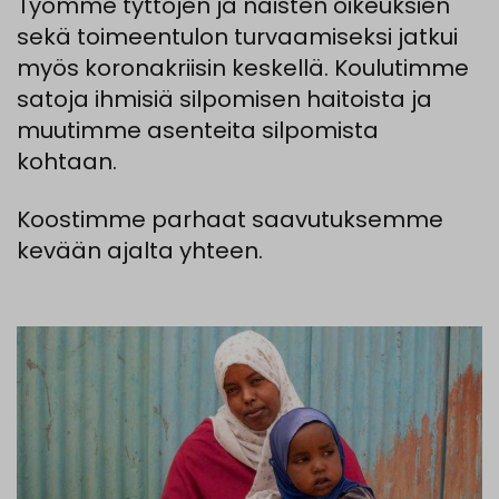
Työmme tyttöjen ja naisten oikeuksien
sekä toimeentulon turvaamiseksi jatkui
myös koronakriisin keskellä. Koulutimme
satoja ihmisiä silpomisen haitoista ja
muutimme asenteita silpomista
kohtaan.
Koostimme parhaat saavutuksemme
kevään ajalta yhteen.