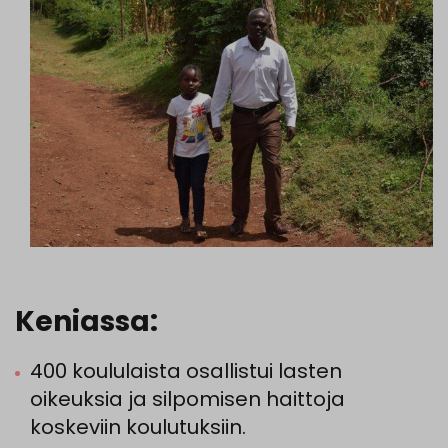
Keniassa:
400 koululaista osallistui lasten
oikeuksia ja silpomisen haittoja
koskeviin koulutuksiin.