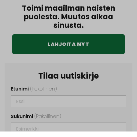
Toimi maailman naisten
puolesta. Muutos alkaa
sinusta.
LAHJOITA NYT
Tilaa uutiskirje
Etunimi
(Pakollinen)
Sukunimi
(Pakollinen)