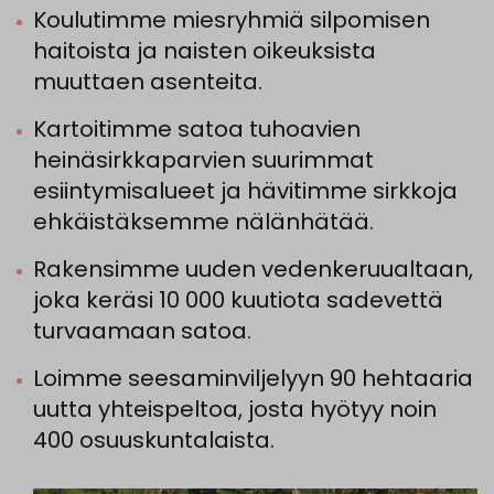
Koulutimme miesryhmiä silpomisen
haitoista ja naisten oikeuksista
muuttaen asenteita.
Kartoitimme satoa tuhoavien
heinäsirkkaparvien suurimmat
esiintymisalueet ja hävitimme sirkkoja
ehkäistäksemme nälänhätää.
Rakensimme uuden vedenkeruualtaan,
joka keräsi 10 000 kuutiota sadevettä
turvaamaan satoa.
Loimme seesaminviljelyyn 90 hehtaaria
uutta yhteispeltoa, josta hyötyy noin
400 osuuskuntalaista.