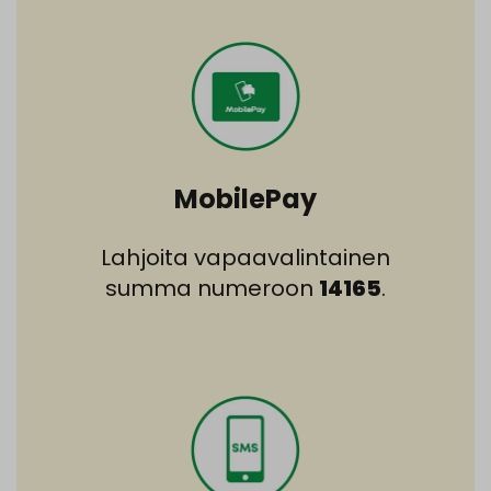
MobilePay
Lahjoita vapaavalintainen
summa numeroon
14165
.