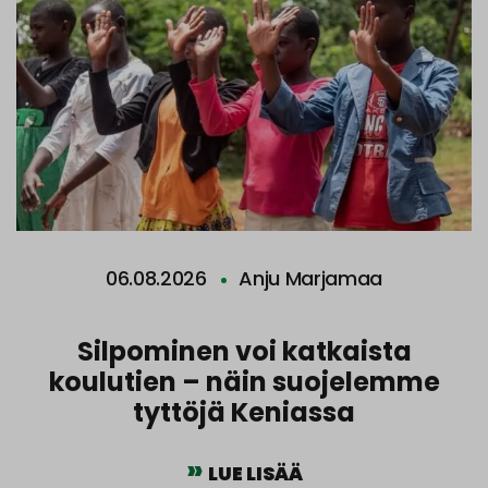
06.08.2026
Anju Marjamaa
Silpominen voi katkaista
koulutien – näin suojelemme
tyttöjä Keniassa
LUE LISÄÄ