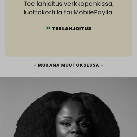
Tee lahjoitus verkkopankissa,
luottokortilla tai MobilePaylla.
TEE LAHJOITUS
MUKANA MUUTOKSESSA