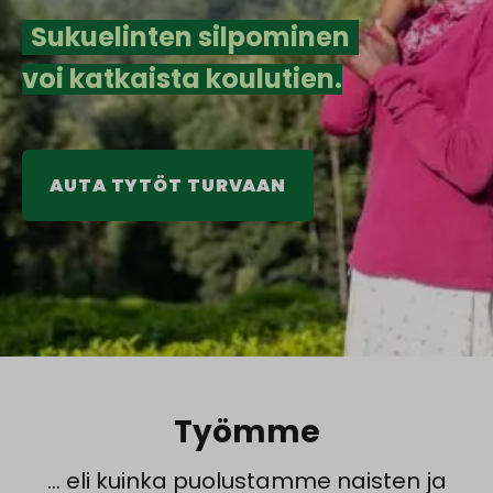
Sukuelinten silpominen
voi katkaista koulutien.
AUTA TYTÖT TURVAAN
Työmme
… eli kuinka puolustamme naisten ja