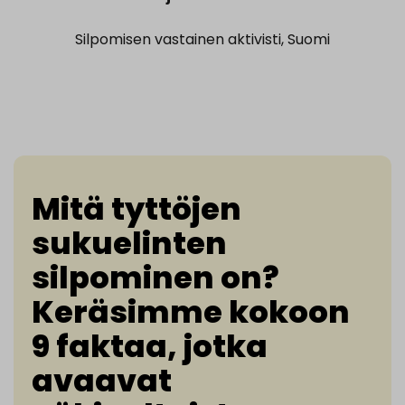
Silpomisen vastainen aktivisti, Suomi
Mitä tyttöjen
sukuelinten
silpominen on?
Keräsimme kokoon
9 faktaa, jotka
avaavat