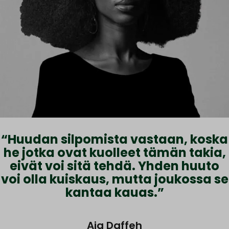
“Huudan silpomista vastaan, koska
he jotka ovat kuolleet tämän takia,
eivät voi sitä tehdä. Yhden huuto
voi olla kuiskaus, mutta joukossa se
kantaa kauas.”
Aja Daffeh