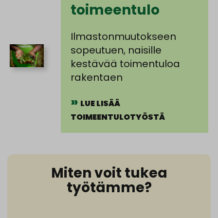
toimeentulo
Ilmastonmuutokseen
sopeutuen, naisille
kestävää toimentuloa
rakentaen
LUE LISÄÄ
TOIMEENTULOTYÖSTÄ
Miten voit tukea
työtämme?