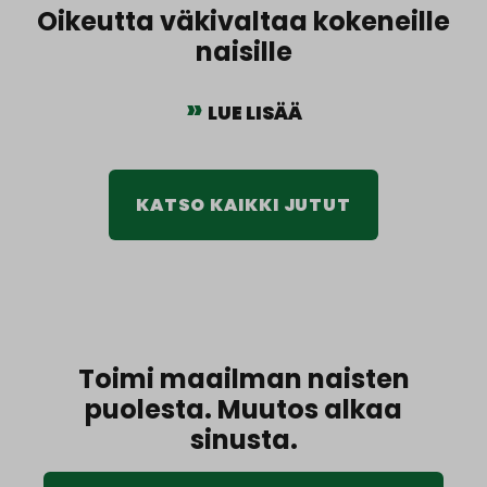
Oikeutta väkivaltaa kokeneille
naisille
LUE LISÄÄ
KATSO KAIKKI JUTUT
Toimi maailman naisten
puolesta. Muutos alkaa
sinusta.