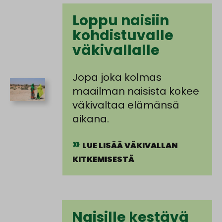
Loppu naisiin
kohdistuvalle
väkivallalle
Jopa joka kolmas
maailman naisista kokee
väkivaltaa elämänsä
aikana.
LUE LISÄÄ VÄKIVALLAN
KITKEMISESTÄ
Naisille kestävä