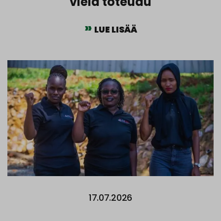
vielä toteudu
LUE LISÄÄ
17.07.2026