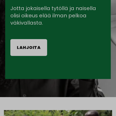
Jotta jokaisella tytöllä ja naisella
olisi oikeus elää ilman pelkoa
väkivallasta.
LAHJOITA