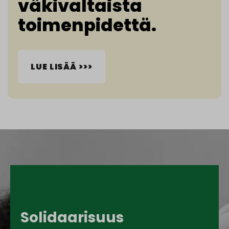
väkivaltaista
toimenpidettä.
LUE LISÄÄ >>>
Solidaarisuus