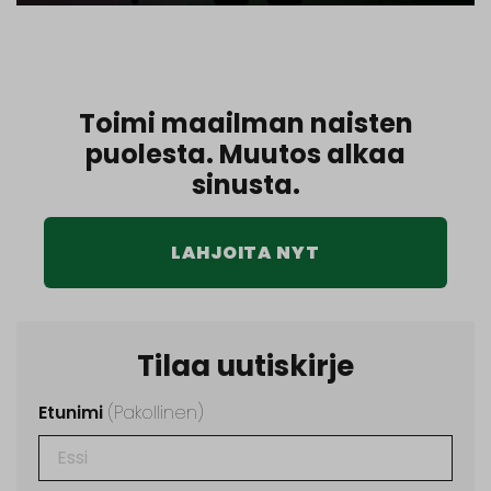
Toimi maailman naisten
puolesta. Muutos alkaa
sinusta.
LAHJOITA NYT
Tilaa uutiskirje
Etunimi
(Pakollinen)