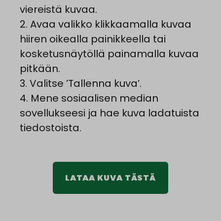
viereistä kuvaa.
2. Avaa valikko klikkaamalla kuvaa
hiiren oikealla painikkeella tai
kosketusnäytöllä painamalla kuvaa
pitkään.
3. Valitse ’Tallenna kuva’.
4. Mene sosiaalisen median
sovellukseesi ja hae kuva ladatuista
tiedostoista.
LATAA KUVA TÄSTÄ