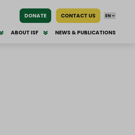
DONATE
CONTACT US
ABOUT ISF
NEWS & PUBLICATIONS