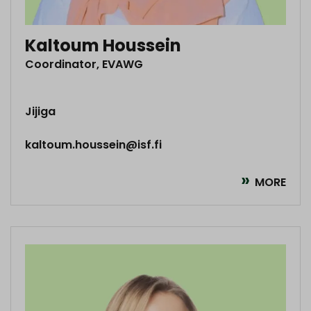
Kaltoum Houssein
Coordinator, EVAWG
Jijiga
kaltoum.houssein@isf.fi
MORE