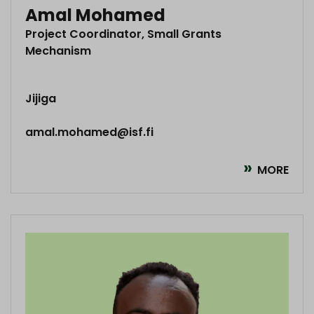
Amal Mohamed
Project Coordinator, Small Grants
Mechanism
Jijiga
amal.mohamed@isf.fi
MORE