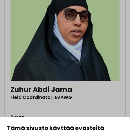
Zuhur Abdi Jama
Field Coordinator, EVAWG
Burao
Tämä sivusto käyttää evästeitä