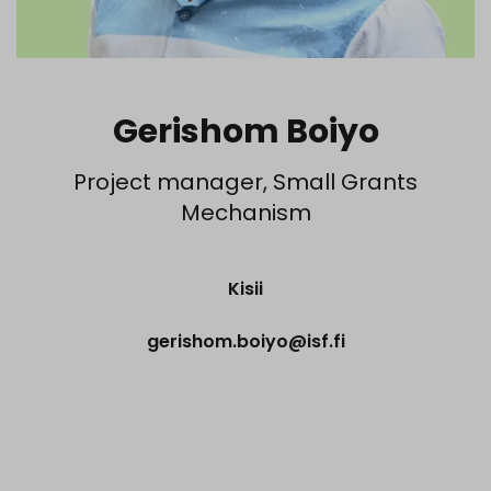
Gerishom Boiyo
Project manager, Small Grants
Mechanism
Kisii
gerishom.boiyo@isf.fi