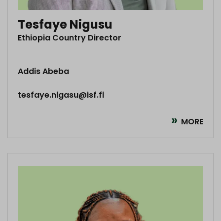
Tesfaye Nigusu
Ethiopia Country Director
Addis Abeba
tesfaye.nigasu@isf.fi
MORE