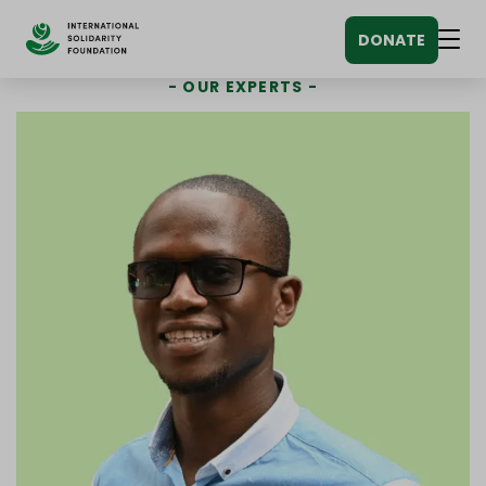
Siirry
DONATE
sisältöön
Men
OUR EXPERTS