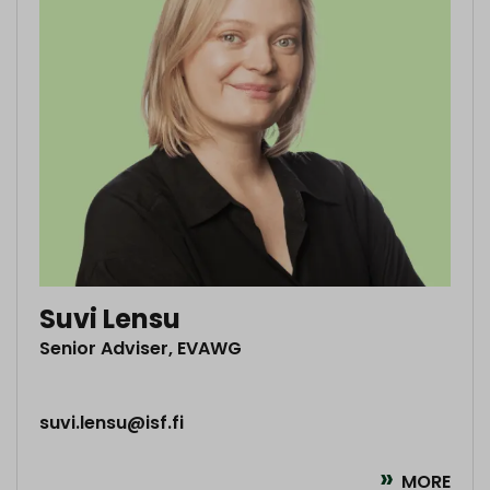
Suvi Lensu
Senior Adviser, EVAWG
suvi.lensu@isf.fi
MORE