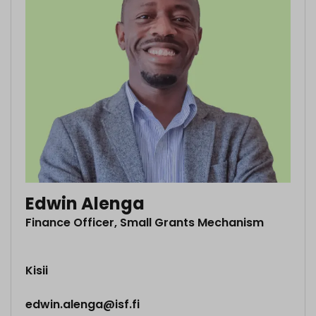
Edwin Alenga
Finance Officer, Small Grants Mechanism
Kisii
edwin.alenga@isf.fi