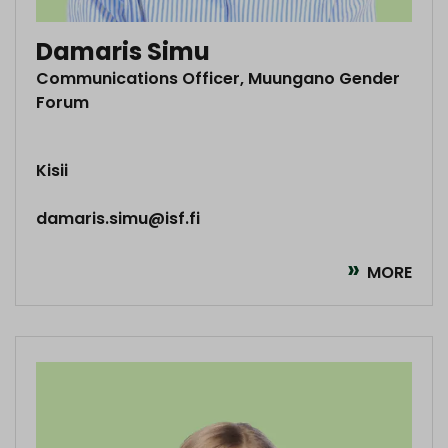
Damaris Simu
Communications Officer, Muungano Gender
Forum
Kisii
damaris.simu@isf.fi
MORE