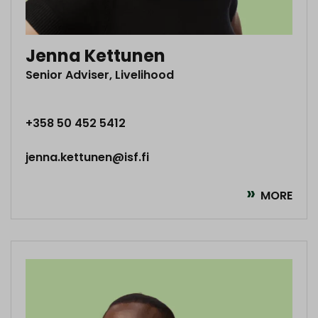
Jenna Kettunen
Senior Adviser, Livelihood
+358 50 452 5412
jenna.kettunen@isf.fi
MORE