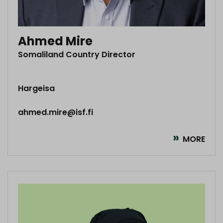
Ahmed Mire
Somaliland Country Director
Hargeisa
ahmed.mire@isf.fi
MORE