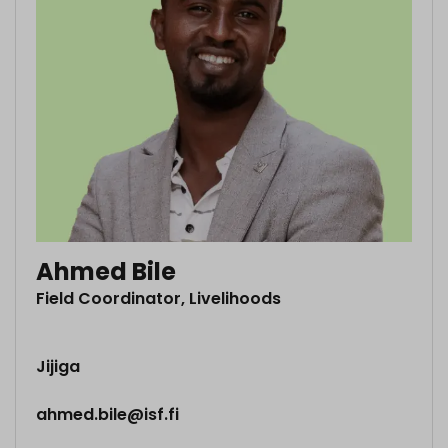
Ahmed Bile
Field Coordinator, Livelihoods
Jijiga
ahmed.bile@isf.fi