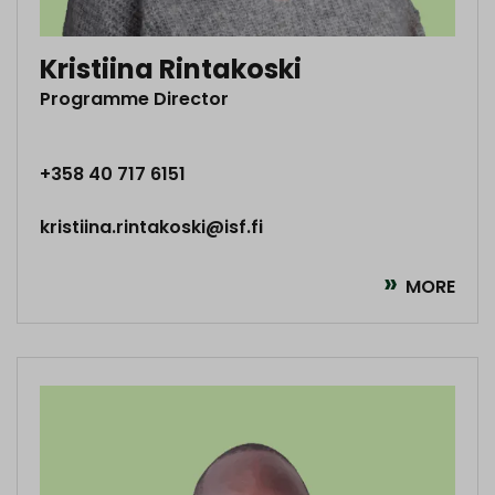
Kristiina Rintakoski
Programme Director
+358 40 717 6151
kristiina.rintakoski@isf.fi
MORE