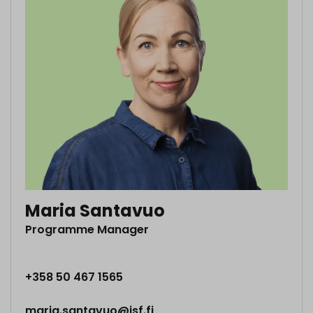
Maria Santavuo
Programme Manager
+358 50 467 1565
maria.santavuo@isf.fi