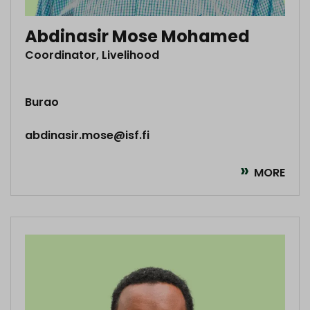
Abdinasir Mose Mohamed
Coordinator, Livelihood
Burao
abdinasir.mose@isf.fi
MORE