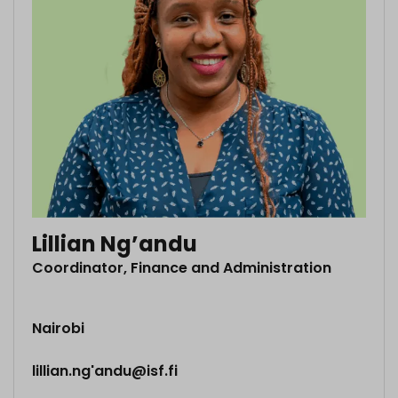
Lillian Ng’andu
Coordinator, Finance and Administration
Nairobi
lillian.ng'andu@isf.fi